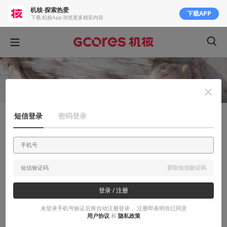
机核-探索热爱
下载APP
下载 机核App 浏览更多精彩内容
短信登录
密码登录
视觉动物
Pokemon训练师们请你们注意保护环境
一组来自于画师A舍长的引人深思的Pokemon主题的公益图
获取短信验证码
2016-03-16
Reversi
登录 / 注册
未登录手机号验证后将自动注册登录， 注册即表明你已同意
用户协议
和
隐私政策
本文系用户投稿，不代表机核网观点