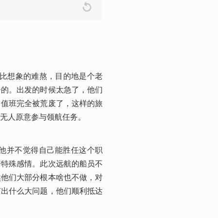
路比想象的难熬，目的地是个老
子的。出发的时候太急了，他们
，值班完全被荒废了，这样的旅
无人原意参与领航任务。
他并不觉得自己能胜任这个职
着特殊感情。此次远航的船员不
然他们大部分根本啥也不做，对
有出什么大问题，他们顺利抵达