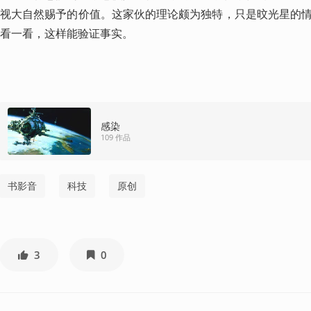
视大自然赐予的价值。这家伙的理论颇为独特，只是旼光星的
看一看，这样能验证事实。
感染
109 作品
书影音
科技
原创
3
0