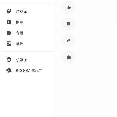
游戏库
播单
专题
预告
核聚变
BOOOM 试玩中