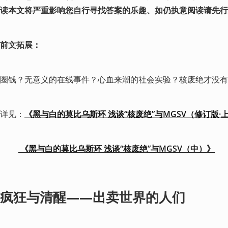
读本文将严重影响您自行寻找答案的乐趣、如仍执意阅读请先行
前文拓展：
圈钱？无意义的在线事件？心血来潮的社会实验？核废绝才没有
详见：
《黑与白的莫比乌斯环 浅谈“核废绝”与MGSV（修订版·
 《黑与白的莫比乌斯环 浅谈“核废绝”与MGSV（中）》
疯狂与清醒——出卖世界的人们