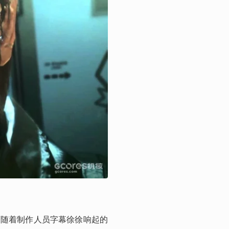
而随着制作人员字幕徐徐响起的