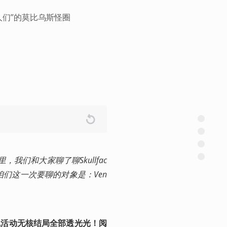
们”的莫比乌斯怪圈
我们和大家聊了聊Skullfac
，咱们这一次要聊的对象是：Ven
在线活动无核结局全部透光光！阅