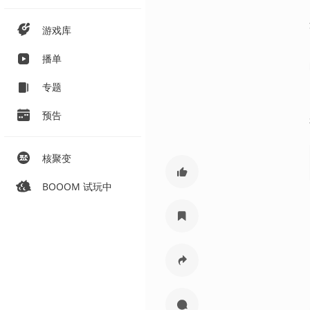
游戏库
播单
专题
预告
核聚变
BOOOM 试玩中