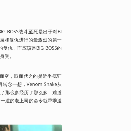
IG BOSS战斗至死是出于对BI
进展和复仇进行的最激烈的第一
仇，而应该是BIG BOSS的
身受。
一扫而空，取而代之的是近乎疯狂
一想，Venom Snake从
负了那么多经历了那么多，难道
己一道的老上司的命令就乖乖送