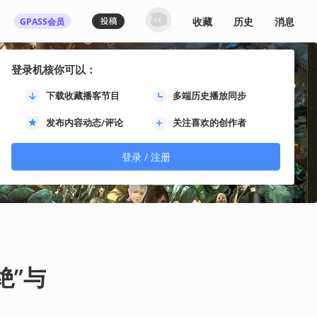
收藏
历史
消息
GPASS会员
登录机核你可以：
下载收藏播客节目
多端历史播放同步
发布内容动态/评论
关注喜欢的创作者
登录 / 注册
绝”与