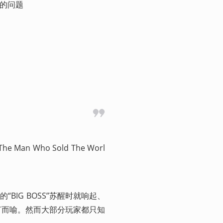
切实的问题
Who Sold The Worl
为的“BIG BOSS”苏醒时就响起、
言而喻。然而大部分玩家都只知