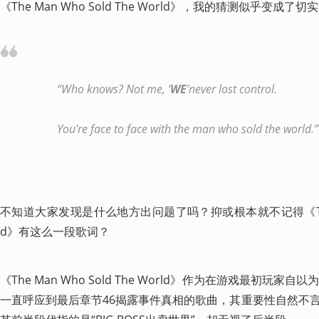
《The Man Who Sold The World》，我的猜测似乎变成了
“Who knows? Not me, ‘
WE
’never lost control.
You're face to face with the man who sold the world.”
不知道大家发现是什么地方出问题了吗？抑或根本就不记得《The Man 
d》有这么一段歌词？
《The Man Who Sold The World》作为在游戏最初玩家自以
一直呼应到最后章节46揭露事件真相的歌曲，其重要性自然不