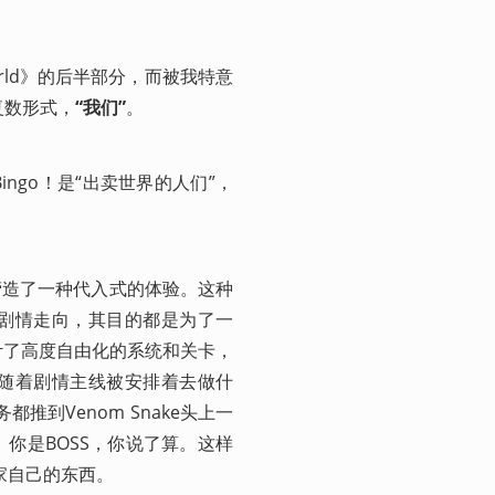
World》的后半部分，而被我特意
复数形式，
“我们”
。
ngo！是“出卖世界的人们”，
营造了一种代入式的体验。这种
剧情走向，其目的都是为了一
岛设计了高度自由化的系统和关卡，
随着剧情主线被安排着去做什
务都推到Venom Snake头上一
。你是BOSS，你说了算。这样
玩家自己的东西。