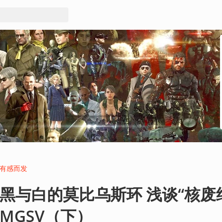
有感而发
黑与白的莫比乌斯环 浅谈“核废
MGSV（下）