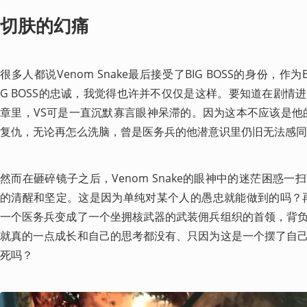
切肤的幻痛
很多人都说Venom Snake最后接受了BIG BOSS的身份，作为B
G BOSS的忠诚，我觉得也许并不仅仅是这样。要知道在剧情
章里，VS可是一直沉默寡言眼神呆滞的。因为这本不应该是他的复
复仇，无论再怎么洗脑，曾是医务兵的他潜意识里仍旧无法感同
然而在砸碎镜子之后，Venom Snake的眼神中的迷茫困惑
的清醒和坚定。这是因为单纯对某个人的愚忠就能做到的吗？再转念
一个医务兵变成了一个坐拥核武器的武装佣兵组织的首领，背
就真的一点成长和自己的思考都没有、只因为这是一个摆了自
死吗？