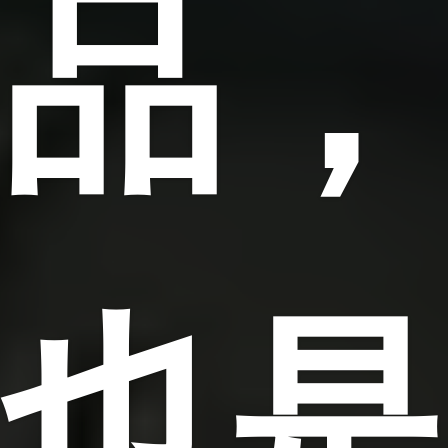
品，
也是