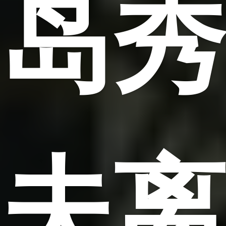
岛秀
夫离