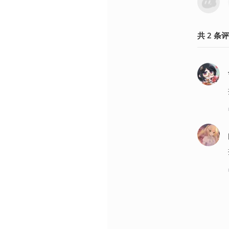
共
2
条
评