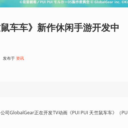
 天竺鼠车车》新作休闲手游开发中
1
发布于
资讯
司GlobalGear正在开发TV动画《PUI PUI 天竺鼠车车》（PUI 