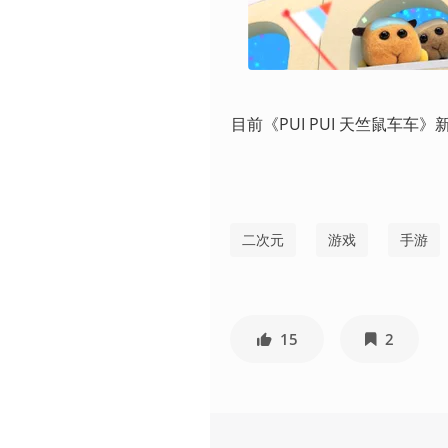
目前《PUI PUI 天竺鼠车
二次元
游戏
手游
15
2