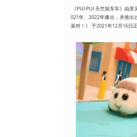
 《PUI PUI 天竺鼠车车》由里见朝希担任导演，讲述了天竺鼠车车的日常，TV动画第1季和第2季分别在2
021年、2022年播出，并推
派对！》 于2021年12月16日正