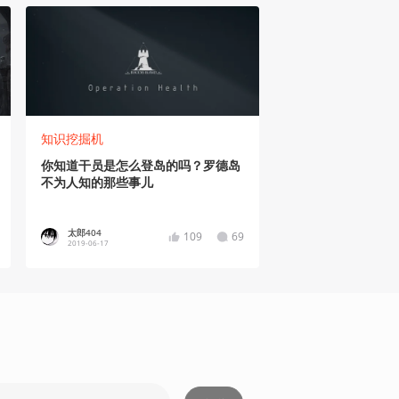
知识挖掘机
你知道干员是怎么登岛的吗？罗德岛
不为人知的那些事儿
太郎404
109
69
2019-06-17