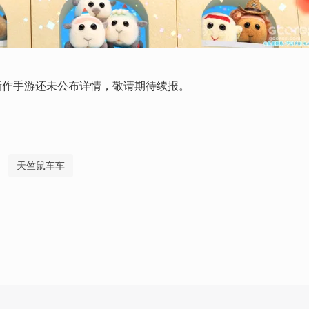
车》新作手游还未公布详情，敬请期待续报。
天竺鼠车车