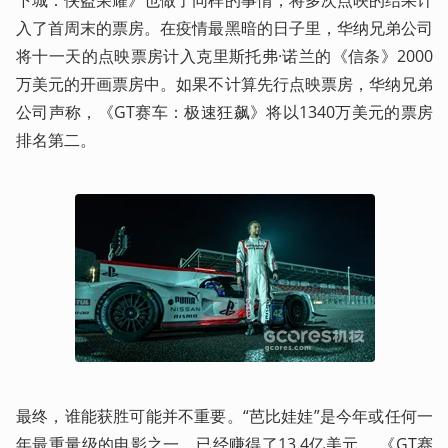
入了首周末的票房。在疫情最黑暗的日子里，华纳兄弟公司
将十一天的点映票房计入克里斯托弗·诺兰的《信条》2000
万美元的开画票房中。如果不计算先行点映票房，华纳兄弟
公司声称，《GT赛车：极速狂飙》将以1340万美元的票房
排名第二。
最终，谁能获胜可能并不重要。“芭比娃娃”是今年或任何一
年最重量级的电影之一，已经赚得了13.4亿美元。 《GT赛