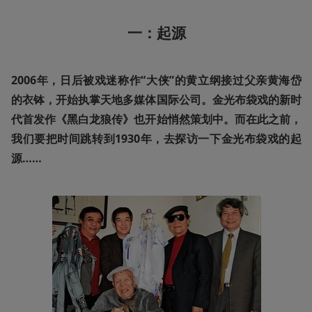
一：起源
2006年，日后被戏迷称作“大侠”的黄立纲接过父亲黄海岱
的衣钵，开始执掌天地多媒体国际公司。金光布袋戏的新时
代首发作《黑白龙狼传》也开始悄然策划中。而在此之前，
我们要把时间跳转到1930年，去探访一下金光布袋戏的起
源……