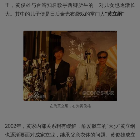
里，黄俊雄与台湾知名歌手西卿所生的一对儿女也逐渐长
大。其中的儿子便是日后金光布袋戏的掌门人
“黄立纲”
左为黄立纲，右为黄俊雄
2002年，黄家内部关系稍有缓解，酷爱飙车的“大少”黄立纲
也逐渐要面对成家立业，继承父亲衣钵的问题。黄俊雄成立