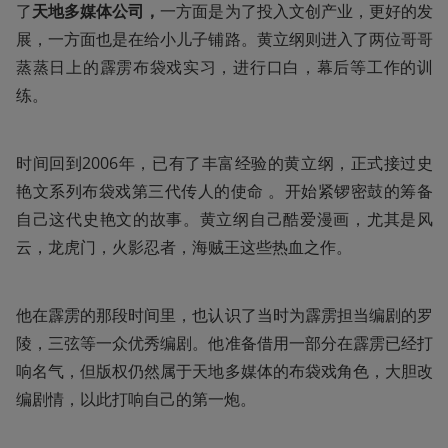
了
天地多媒体公司，
一方面是为了投入文创产业，更好的发
展，一方面也是在给小儿子铺路。黄立纲则进入了两位哥哥
蒸蒸日上的霹雳布袋戏实习，进行口白，幕后等工作的训
练。
时间回到2006年，已有了丰富经验的黄立纲，正式接过史
艳文系列布袋戏第三代传人的使命 。开始紧锣密鼓的筹备
自己这代史艳文的故事。黄立纲自己酷爱漫画，尤其是风
云，龙虎门，火影忍者，海贼王这些热血之作。
他在霹雳的那段时间里，也认识了当时为霹雳担当编剧的罗
陵，三弦等一众优秀编剧。他准备借用一部分在霹雳已经打
响名气，但版权仍然属于天地多媒体的布袋戏角色，大胆改
编剧情，以此打响自己的第一炮。