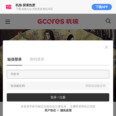
机核-探索热爱
下载APP
下载 机核App 浏览更多精彩内容
短信登录
密码登录
获取短信验证码
登录 / 注册
未登录手机号验证后将自动注册登录， 注册即表明你已同意
用户协议
和
隐私政策
知识挖掘机