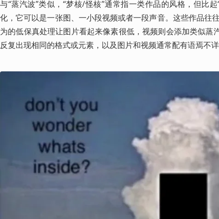
与“蒸汽波”类似，“梦核/怪核”通常指一类作品的风格，但比起“
化，它可以是一张图、一小段视频或者一段声音。这些作品往
为的低保真处理让图片看起来像素很低，视频则会添加类似蒸汽
反复出现相同的格式或元素，以及图片和视频通常配有语焉不详