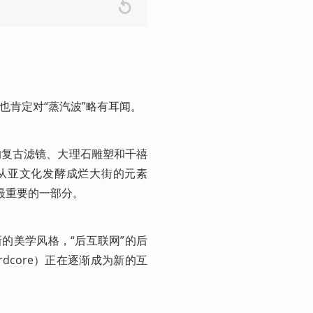
，你也肯定对“蒸汽波”略有耳闻。
年代的复古滤镜、大理石雕塑和千禧
从亚文化发酵成烂大街的元素
学最重要的一部分。
新的美学风格，“后互联网”的后
irdcore）正在逐渐成为新的互