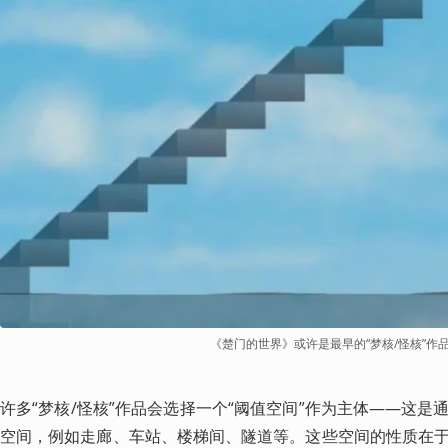
《楚门的世界》或许是最早的“梦核/怪核”作
许多“梦核/怪核”作品会选择一个“阈值空间”作为主体——这
空间，例如走廊、车站、楼梯间、隧道等。这些空间的性质在