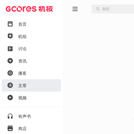
首页
机组
讨论
资讯
播客
文章
视频
有声书
商店