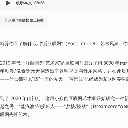
收听本文
08:28
⚠️ 未经作者授权 禁止转载
就算你不了解什么叫“后互联网”（Post Internet）艺术风潮
2010 年代一群自诩为“艺术家”的互联网前卫分子用 8090 
年动漫/像素等元素创造出了这种视觉与音乐风格，并在此后
——什么都可以“蒸”一下的今天，“蒸汽波”已经成为互联网美
到了 2020 年代初期，这群小众的互联网艺术家开始研究一种
起之秀、“蒸汽波”的接班人——“梦核/怪核”（Dreamcore/We
联网先锋艺术。