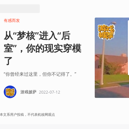
有感而发
从“梦核”进入“后
室”，你的现实穿模
了
“你曾经来过这里，但你不记得了。”
游戏披萨
2022-07-12
本文系用户投稿，不代表机核网观点