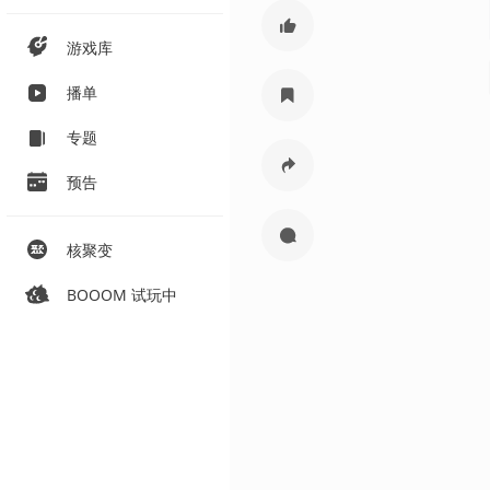
游戏库
播单
专题
预告
核聚变
BOOOM 试玩中