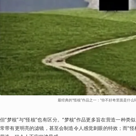
最经典的“怪核”作品之一：“你不好奇里面是什么吗
但“梦核”与“怪核”也有区分。“梦核”作品更多旨在营造一种
常带有更明亮的滤镜，甚至会制造令人感觉刺眼的特效；而“怪