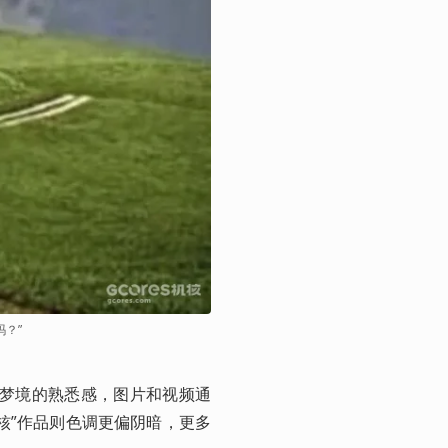
？”
类似梦境的熟悉感，图片和视频通
核”作品则色调更偏阴暗，更多