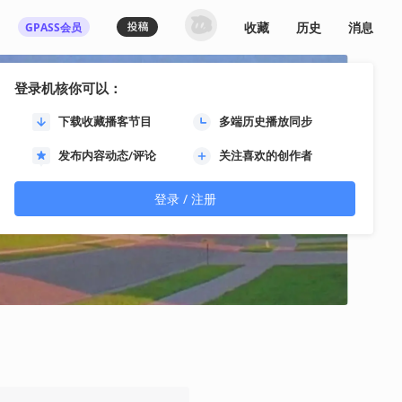
收藏
历史
消息
GPASS会员
登录机核你可以：
下载收藏播客节目
多端历史播放同步
发布内容动态/评论
关注喜欢的创作者
登录 / 注册