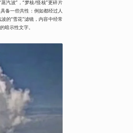
蒸汽波”，“梦核/怪核”更碎片
往具备一些共性：例如都经过人
波的“雪花”滤镜，内容中经常
的暗示性文字。