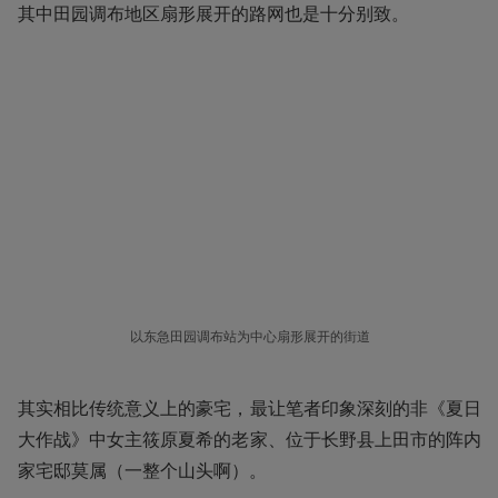
其中田园调布地区扇形展开的路网也是十分别致。
以东急田园调布站为中心扇形展开的街道
其实相比传统意义上的豪宅，最让笔者印象深刻的非《夏日
大作战》中女主筱原夏希的老家、位于长野县上田市的阵内
家宅邸莫属（一整个山头啊）。  