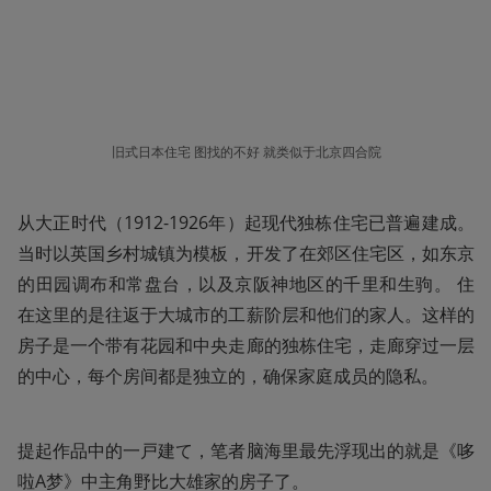
旧式日本住宅 图找的不好 就类似于北京四合院
从大正时代（1912-1926年）起现代独栋住宅已普遍建成。 
当时以英国乡村城镇为模板，开发了在郊区住宅区，如东京
的田园调布和常盘台，以及京阪神地区的千里和生驹。 住
在这里的是往返于大城市的工薪阶层和他们的家人。这样的
房子是一个带有花园和中央走廊的独栋住宅，走廊穿过一层
的中心，每个房间都是独立的，确保家庭成员的隐私。
提起作品中的一戸建て，笔者脑海里最先浮现出的就是《哆
啦A梦》中主角野比大雄家的房子了。