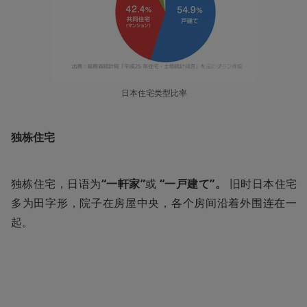
日本住宅类型比率
独栋住宅
独栋住宅，日语为
“一軒家”
或
 “一戸建て”。
 旧时日本住宅
多为田字形，院子在房屋中央，各个房间沿着外围连在一
起。