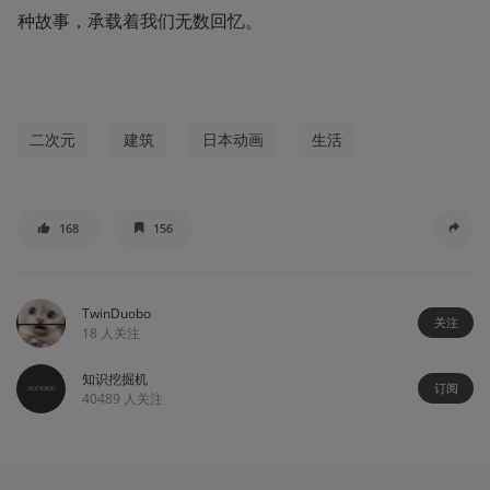
种故事，承载着我们无数回忆。
二次元
建筑
日本动画
生活
168
156
TwinDuobo
关注
18
人关注
知识挖掘机
订阅
40489
人关注