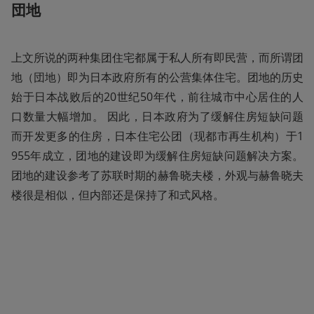
団地
上文所说的两种集团住宅都属于私人所有即民营，而所谓团
地（団地）即为日本政府所有的公营集体住宅。团地的历史
始于日本战败后的20世纪50年代，前往城市中心居住的人
口数量大幅增加。 因此，日本政府为了缓解住房短缺问题
而开发更多的住房，日本住宅公团（现都市再生机构）于1
955年成立，团地的建设即为缓解住房短缺问题解决方案。
团地的建设参考了苏联时期的赫鲁晓夫楼，外观与赫鲁晓夫
楼很是相似，但内部还是保持了和式风格。