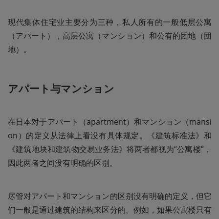
现代集体住宅业主要分为三种，私人所有的一般低层公寓
（アパート），高层公寓（マンション）和公有的团地（団
地）。
アパート与マンション
在日本对于アパート（apartment）和マンション（mansi
on）的定义从法律上看没有具体规定。《建筑标准法》和
《建筑地块和建筑物交易业务法》将两者都视为“公寓楼”，
因此两者之间没有明确的区别。
尽管对アパート和マンション的区别没有明确的定义，但它
们一般是通过建筑的结构来区分的。例如，如果公寓楼只有