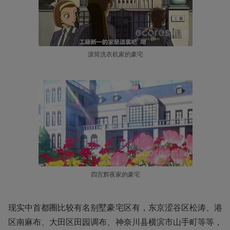
滚筒洗衣机家的豪宅
四宫辉夜家的豪宅
现实中首都圈比较有名别墅豪宅区有，东京涩谷区松涛、港
区南麻布、大田区田园调布、神奈川县横滨市山手町等等，