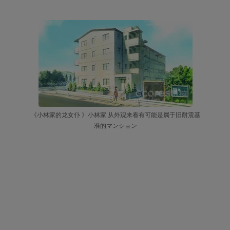
《小林家的龙女仆 》小林家 从外观来看有可能是属于旧耐震基
准的マンション