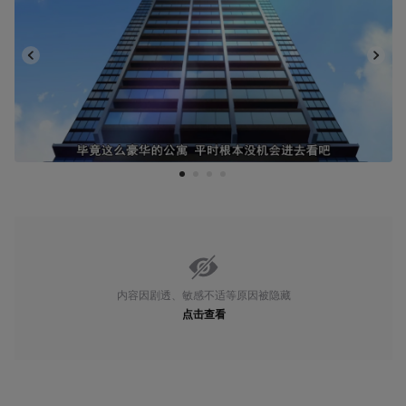
1
2
3
4
内容因剧透、敏感不适等原因被隐藏
点击查看