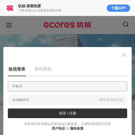
机核-探索热爱
下载APP
下载 机核App 浏览更多精彩内容
短信登录
密码登录
获取短信验证码
登录 / 注册
知识挖掘机
未登录手机号验证后将自动注册登录， 注册即表明你已同意
用户协议
和
隐私政策
从动画漫画看现实：日本现代住宅浅谈