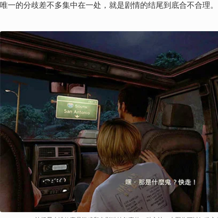
唯一的分歧差不多集中在一处，就是剧情的结尾到底合不合理。