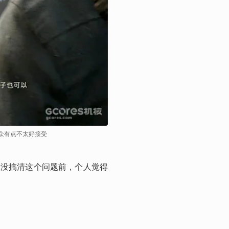
众有点不太好接受
在没搞清这个问题前，个人觉得