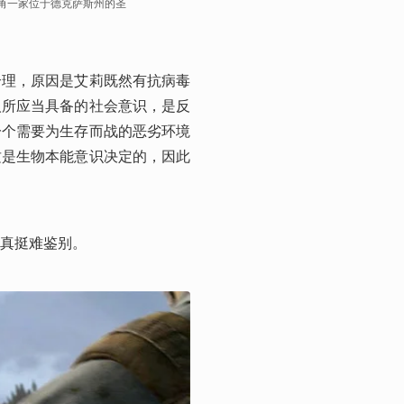
角一家位于德克萨斯州的圣
合理，原因是艾莉既然有抗病毒
人所应当具备的社会意识，是反
一个需要为生存而战的恶劣环境
这是生物本能意识决定的，因此
真挺难鉴别。