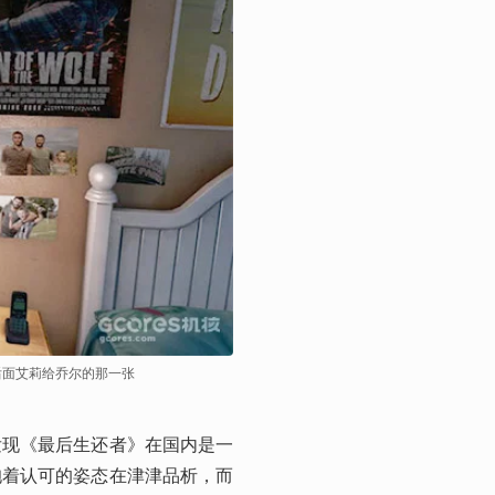
后面艾莉给乔尔的那一张
发现《最后生还者》在国内是一
抱着认可的姿态在津津品析，而