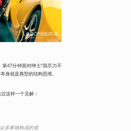
第47分钟面对绅士“我尽力不
答本身就是典型的结构思维。
达过这样一个见解：
条众多事物构成的锁