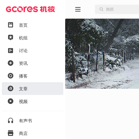
首页
机组
讨论
资讯
播客
文章
视频
有声书
商店