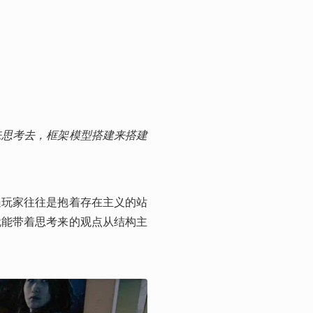
来思考去，框架模型搭建来搭建
遍玩家往往是抱着存在主义的站
就能带着思考来的观点从结构主