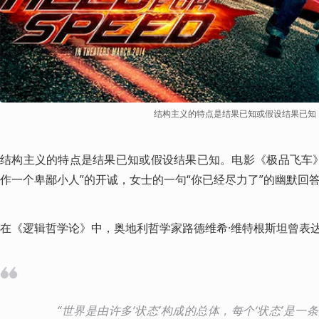
结构主义的特点是结果已知或假设结果已知
结构主义的特点是结果已知或假设结果已知。电影《极品飞车》
作一个卑鄙小人”的开诚，女士的一句“你已经尽力了”的幽默回
在《逻辑哲学论》中，奥地利哲学家路德维希·维特根斯坦曾表
“世界是由许多‘状态’构成的总体，每个‘状态’是一