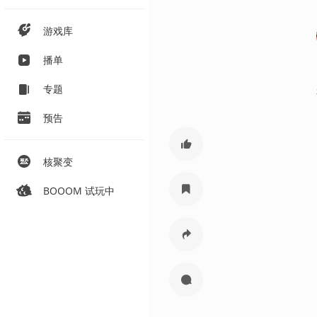
游戏库
播单
专题
预告
核聚变
BOOOM 试玩中