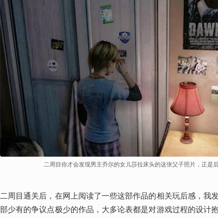
二周目你才会发现男主乔尔的女儿莎拉床头的这张父子照片，正是
二周目通关后，在网上阅读了一些这部作品的相关玩后感，我
部少有的争议点极少的作品，大多论表都是对游戏过程的设计