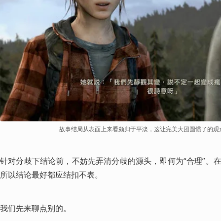
故事结局从表面上来看颇归于平淡，这让完美大团圆惯了的观
针对分歧下结论前，不妨先弄清分歧的源头，即何为“合理”。
所以结论最好都应结扣不表。
我们先来聊点别的。