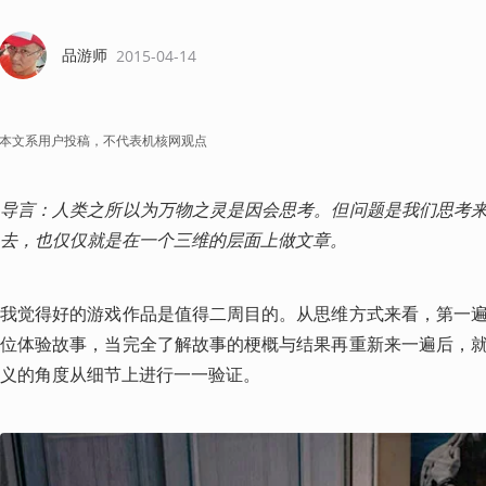
品游师
2015-04-14
本文系用户投稿，不代表机核网观点
导言：人类之所以为万物之灵是因会思考。但问题是我们思考
去，也仅仅就是在一个三维的层面上做文章。
我觉得好的游戏作品是值得二周目的。从思维方式来看，第一
位体验故事，当完全了解故事的梗概与结果再重新来一遍后，
义的角度从细节上进行一一验证。