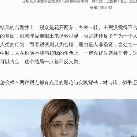
让场景来讲故事是游戏和电影独特叙事的一种方法，上图你可以知道主
安东尼奥近郊
结局的合理性上，观众是花开两朵，各表一枝。主观派觉得不
的基因，那就理应奉献出来拯救世界，否则就违反了作为一个
人类的行为；而客观派则认为合理，理由是人非圣贤，当处在
中时，人在扮演本我与超我的角色上，一定会优先选择前者，
可以肯定，这个结局一点都不反人类。
怎么样？两种观点都有充足的理论与实践背书，对与错，似乎还