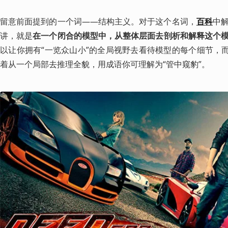
留意前面提到的一个词——结构主义。对于这个名词，
百科
中
讲，就是
在一个闭合的模型中，从整体层面去剖析和解释这个
以让你拥有“一览众山小”的全局视野去看待模型的每个细节，而
着从一个局部去推理全貌，用成语你可理解为“管中窥豹”。