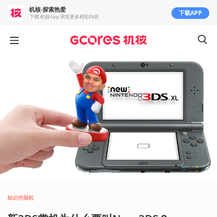
机核-探索热爱
下载APP
下载 机核App 浏览更多精彩内容
知识挖掘机