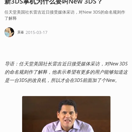
新3DS掌机为什么要叫New 3DS？
任天堂美国社长雷吉近日接受媒体采访，对New 3DS的命名规则作
了解释
2015-03-17
昊崙
导语：任天堂美国社长雷吉近日接受媒体采访，对New 3DS
的命名规则作了解释，他表示希望有更多的用户能够知道这
是一台3DS的改良机，所以才会在3DS前面加了个New。