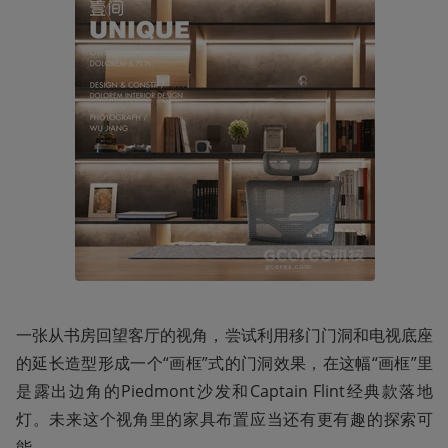
一张从书房回望客厅的视角，尝试利用移门门洞和电视底座
的延长造型形成一个“画框”式的门洞效果，在这幅“画框”里
是露出边角的Piedmont沙发和Captain Flint经典款落地
灯。未来这个视角里的家具布置应当还有更有趣的探索可
能。