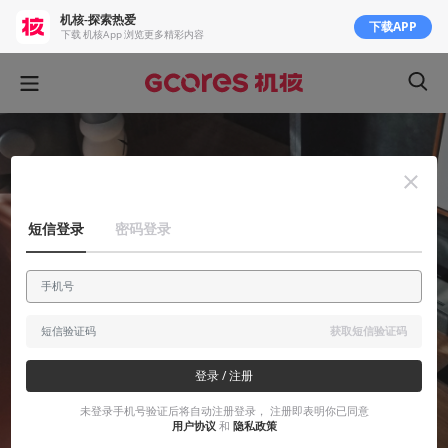
机核-探索热爱
下载APP
下载 机核App 浏览更多精彩内容
短信登录
密码登录
获取短信验证码
登录 / 注册
未登录手机号验证后将自动注册登录， 注册即表明你已同意
用户协议
和
隐私政策