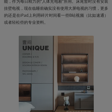
能，作为每日精力的“人体充电桩”所用。床尾暂时没有安装
挂壁电视，现在临睡前确实没有使用大屏电视的习惯，更多
的还是在iPad上利用碎片时间看一些B站视频（比如速通）
或者轻松些的专业资料。