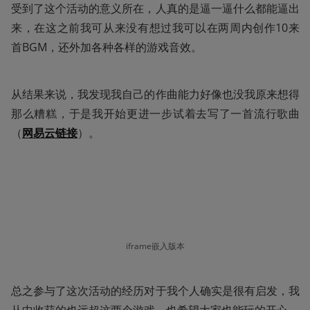
受到了这个活动的意义所在，人真的是逼一逼什么都能逼出
来，在这之前我可从来没有想过我可以在两周内创作10来
首BGM，还外加各种各样的游戏音效。
从结果来说，我发现我自己的作曲能力好像也没我原来想得
那么糟糕，于是我开始更进一步试着去写了一首流行歌曲
（
网易云链接
）。
iframe嵌入版本
总之参与了这次活动的经历对于我个人确实是很有启发，我
从中收获的也远超这两个游戏，也希望大家也能玩的开心。