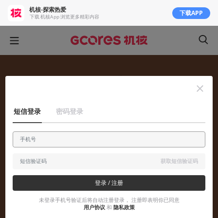
机核-探索热爱
下载APP
下载 机核App 浏览更多精彩内容
短信登录
密码登录
获取短信验证码
登录 / 注册
未登录手机号验证后将自动注册登录， 注册即表明你已同意
用户协议
和
隐私政策