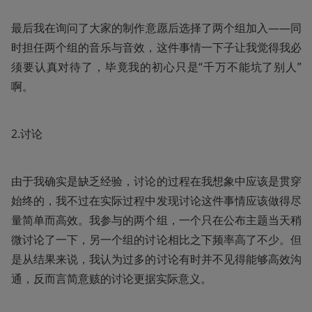
最后我在询问了大家的制作意愿后选择了两个组加入——同
时担任两个组的音乐与音效，这件事情一下子让我觉得我必
须要认真对待了，毕竟我的初心只是“千万不能坑了别人”
啊。
2.讨论
由于我确实是缺乏经验，讨论的过程在我想象中应该是贯穿
始终的，我不过在实际过程中发现讨论这件事情应该做得尽
量简单而高效。我参与的两个组，一个只在公布主题当天稍
微讨论了一下，另一个组的讨论相比之下频率高了不少。但
是从结果来说，我认为过多的讨论有时并不见得能够高效沟
通，反而言简意赅的讨论更据实际意义。