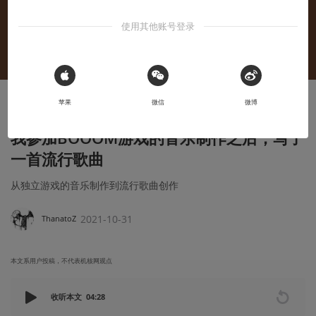
使用其他账号登录
 Sign in with Apple
苹果
微信
微博
创作笔记
我参加BOOOM游戏的音乐制作之后，写了
一首流行歌曲
从独立游戏的音乐制作到流行歌曲创作
2021-10-31
ThanatoZ
本文系用户投稿，不代表机核网观点
收听本文
04:28