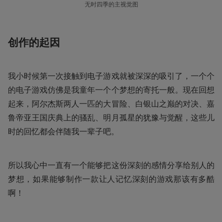
无时四季的主视觉图
创作的起因
我小时候第一次接触到电子游戏就被深深的吸引了，一个个
的电子游戏仿佛是我童年一个个梦想的寄托一般。现在回想
起来，阿尔杰斯两人一匹的大冒险、白银山之巅的对决、嘉
鲁帝亚王国庆典上的骚乱、明月孤星的犹豫与觉醒，这些儿
时的回忆都会伴随我一辈子吧。
所以我心中一直有一个能够把这份深刻的感情分享给别人的
梦想，如果能够制作一款让人记忆深刻的游戏那该有多酷
啊！