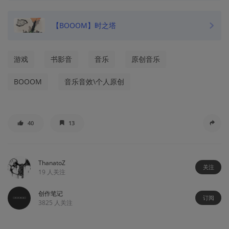
【BOOOM】时之塔
游戏
书影音
音乐
原创音乐
BOOOM
音乐音效\个人原创
40
13
ThanatoZ
关注
19
人关注
创作笔记
订阅
3825
人关注