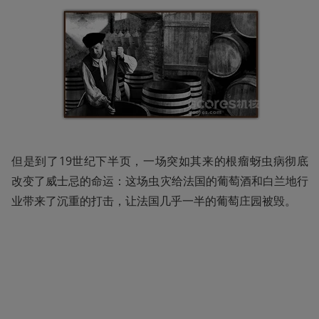
但是到了19世纪下半页，一场突如其来的根瘤蚜虫病彻底
改变了威士忌的命运：这场虫灾给法国的葡萄酒和白兰地行
业带来了沉重的打击，让法国几乎一半的葡萄庄园被毁。