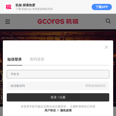
机核-探索热爱
下载APP
下载 机核App 浏览更多精彩内容
短信登录
密码登录
获取短信验证码
登录 / 注册
未登录手机号验证后将自动注册登录， 注册即表明你已同意
用户协议
和
隐私政策