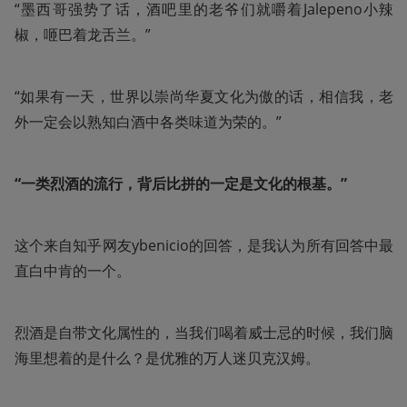
“墨西哥强势了话，酒吧里的老爷们就嚼着Jalepeno小辣
椒，咂巴着龙舌兰。”
“如果有一天，世界以崇尚华夏文化为傲的话，相信我，老
外一定会以熟知白酒中各类味道为荣的。”
“一类烈酒的流行，背后比拼的一定是文化的根基。”
这个来自知乎网友ybenicio的回答，是我认为所有回答中最
直白中肯的一个。
烈酒是自带文化属性的，当我们喝着威士忌的时候，我们脑
海里想着的是什么？是优雅的万人迷贝克汉姆。