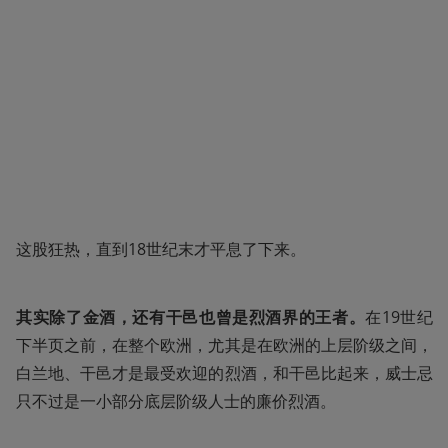
这股狂热，直到18世纪末才平息了下来。
其实除了金酒，还有干邑也曾是烈酒界的王者。
在19世纪
下半页之前，在整个欧洲，尤其是在欧洲的上层阶级之间，
白兰地、干邑才是最受欢迎的烈酒，和干邑比起来，威士忌
只不过是一小部分底层阶级人士的廉价烈酒。