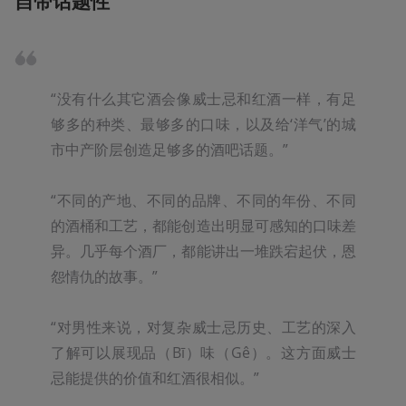
自带话题性
“没有什么其它酒会像威士忌和红酒一样，有足
够多的种类、最够多的口味，以及给‘洋气’的城
市中产阶层创造足够多的酒吧话题。”

“不同的产地、不同的品牌、不同的年份、不同
的酒桶和工艺，都能创造出明显可感知的口味差
异。几乎每个酒厂，都能讲出一堆跌宕起伏，恩
怨情仇的故事。”

“对男性来说，对复杂威士忌历史、工艺的深入
了解可以展现品（Bī）味（Gê）。这方面威士
忌能提供的价值和红酒很相似。”
