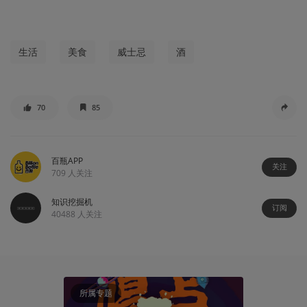
生活
美食
威士忌
酒
70
85
百瓶APP
关注
709
人关注
知识挖掘机
订阅
40488
人关注
所属专题