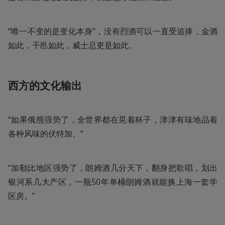
“唯一不变的是变化本身”，没有烈酒可以一直受追捧，金酒
如此，干邑如此，威士忌更是如此。
西方的文化输出
“如果俄熊强势了，全世界都在晃着杯子，津津有味地品着
各种风味的伏特加。”
“加勒比地区强势了，朗姆酒几分天下，翻身把歌唱，划出
银河系几大产区，一瓶50年单桶朗姆酒就能换上海一套学
区房。”