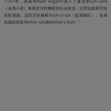
“1751年，画家William Hogarth画下了著名的Gin Lane
（金酒小巷）来描述当时糟糕的社会状况，以督促政府尽快
采取措施。这段历史被称为Gin Craze（金酒疯狂），金酒
也因此得名Mother Gin或Mother‘s Ruin。”