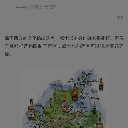
——知乎网友“简江”
除了西方的文化输出这点，威士忌本身也确实很能打。不像
干邑那样严格限制了产区，威士忌的产区可以说是百花齐
放。