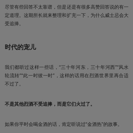
尽管有些回答不太靠谱，但是还是有很多高赞回答说的有一
定道理。这期所长就来整理和扩充一下，为什么威士忌会大
受追捧。
时代的宠儿
我们都听过这样一些话，“三十年河东，三十年河西”“风水
轮流转”“此一时彼一时”，这样的话用在烈酒世界里再合适
不过了。
不是其他烈酒不受追捧，而是它们火过了。
如果你平时会喝金酒的话，肯定听说过“金酒热”的故事。