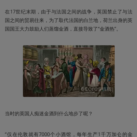
在17世纪末期，由于与法国之间的战争，英国禁止了与法
国之间的贸易往来，为了取代法国的白兰地，荷兰出身的英
国国王大力鼓励人们蒸馏金酒，直接导致了“金酒热”。
当时的英国人痴迷金酒到什么地步了呢？
“仅在伦敦就有7000个小酒馆，每年生产1千万加仑的金