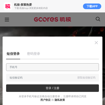
机核-探索热爱
下载APP
下载 机核App 浏览更多精彩内容
短信登录
密码登录
获取短信验证码
登录 / 注册
未登录手机号验证后将自动注册登录， 注册即表明你已同意
用户协议
和
隐私政策