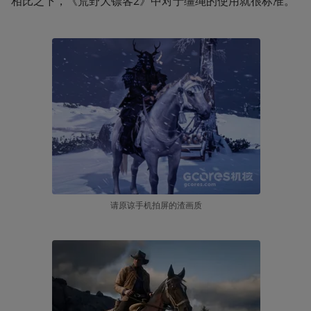
相比之下，《荒野大镖客2》中对于缰绳的使用就很标准。
请原谅手机拍屏的渣画质