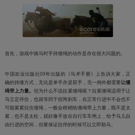
首先，游戏中骑马时手持缰绳的动作是存在很大问题的。
中国农业出版社09年出版的《马术手册》上告诉大家，正
确的持缰方式，无论是单手亦是双手，无一例外都需要
让缰
绳带上力量。
但为什么不说拉紧缰绳呢？拉紧缰绳适用于让
马立定停住，也就等同于捏闸刹车，在正常行进中不会也不
可能紧紧拉住缰绳，一般会稍稍给缰绳带上力量，既不是太
紧，也不是太松，就好像手放在自行车车闸上，给予马儿自
由行进的空间，但要保证拉停的时候可以立即勒马。