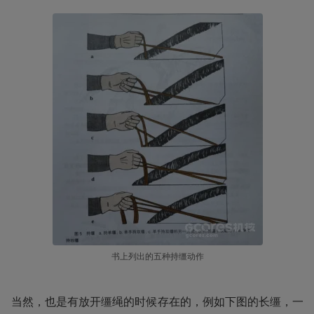
书上列出的五种持缰动作
当然，也是有放开缰绳的时候存在的，例如下图的长缰，一