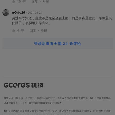
・
10
回复
举报
nOrio26
・
2021-05-24
骑过马才知道，屁股不是完全坐在上面，而是有点悬空的，靠膝盖夹
住肚子，靠脚蹬支撑身体。
・
4
回复
举报
登录后查看全部 24 条评论
机核从2010年开始一直致力于分享游戏玩家的生活，以及深入探讨游戏相关的文化。我们开发原创的播客
以及视频节目，一直在不断寻找民间高质量的内容创作者。
我们坚信游戏不止是游戏，游戏中包含的科学，文化，历史等各个层面的知识和故事，它们同时也会辐射