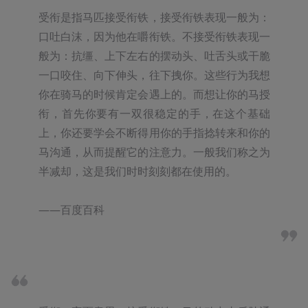
受衔是指马匹接受衔铁，接受衔铁表现一般为：
口吐白沫，因为他在嚼衔铁。不接受衔铁表现一
般为：抗缰、上下左右的摆动头、吐舌头或干脆
一口咬住、向下伸头，往下拽你。这些行为我想
你在骑马的时候肯定会遇上的。而想让你的马授
衔，首先你要有一双很稳定的手，在这个基础
上，你还要学会不断得用你的手指捻转来和你的
马沟通，从而提醒它的注意力。一般我们称之为
半减却，这是我们时时刻刻都在使用的。

——百度百科