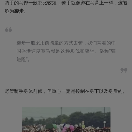
骑手的马镫一般都比较短，骑手就像蹲在马背上一样，这被
称为
袭步。
袭步一般采用前骑坐的方式去骑，我们常看的中
国香港速度赛马就是这种步伐和骑坐。俗称“猫
短蹬”。 
尽管骑手身体前倾，但重心一定是控制在身下以及身后的。