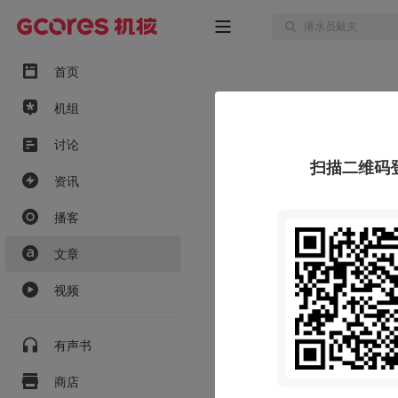
首页
机组
讨论
扫描二维码
资讯
播客
文章
视频
有声书
商店