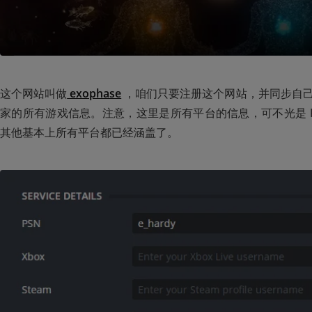
这个网站叫做
 exophase
 ，咱们只要注册这个网站，并同步自
家的所有游戏信息。注意，这里是所有平台的信息，可不光是 P
其他基本上所有平台都已经涵盖了。