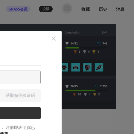
收藏
历史
消息
GPASS会员
获取短信验证码
， 注册即表明你已
政策