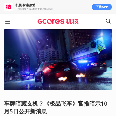
机核-探索热爱
下载APP
下载 机核App 浏览更多精彩内容
车牌暗藏玄机？《极品飞车》官推暗示10
月5日公开新消息