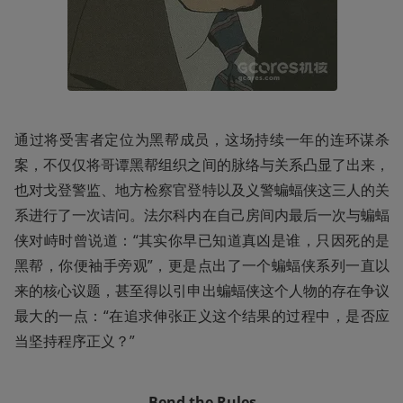
通过将受害者定位为黑帮成员，这场持续一年的连环谋杀
案，不仅仅将哥谭黑帮组织之间的脉络与关系凸显了出来，
也对戈登警监、地方检察官登特以及义警蝙蝠侠这三人的关
系进行了一次诘问。法尔科内在自己房间内最后一次与蝙蝠
侠对峙时曾说道：“其实你早已知道真凶是谁，只因死的是
黑帮，你便袖手旁观”，更是点出了一个蝙蝠侠系列一直以
来的核心议题，甚至得以引申出蝙蝠侠这个人物的存在争议
最大的一点：“在追求伸张正义这个结果的过程中，是否应
当坚持程序正义？”
Bend the Rules