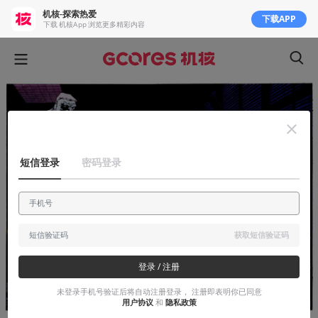
机核-探索热爱
下载APP
下载 机核App 浏览更多精彩内容
短信登录
密码登录
获取短信验证码
登录 / 注册
未登录手机号验证后将自动注册登录， 注册即表明你已同意
用户协议
和
隐私政策