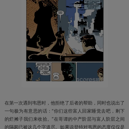
在第一次遇到韦恩时，他拒绝了后者的帮助，同时也说出了
一句极为有意思的话：“你们这些富人回家睡觉去吧，剩下
的烂摊子我们来收拾。”在哥谭的中产阶层与富人阶层之间
的隔阂已被这几个字道尽。如果说登特对韦恩的态度仅仅是