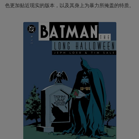
色更加贴近现实的版本，以及其身上为暴力所掩盖的特质。