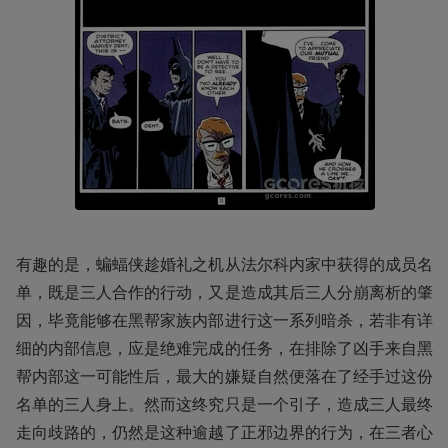
有趣的是，蝙蝠侠趁婚礼之机从法尔科内家中获得的成员名
单，既是三人合作的行动，又是造成其后三人分崩离析的肇
因，毕竟能够在黑帮家族内部进行这一系列暗杀，若非有详
细的内部信息，应是绝难完成的任务，在排除了凶手来自黑
帮内部这一可能性后，最大的嫌疑自然便落在了经手过这份
名单的三人身上。然而这终究只是一个引子，造成三人最终
走向歧路的，仍然是这种逾越了正邪边界的行为，在三者心