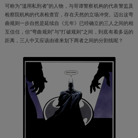
可称为“滥用私刑者”的人物，与哥谭警察机构的代表警监及
检察院机构的代表检查官，存在天然的立场冲突。迈出这弯
曲规则一步自然是延续自《元年》已经确立的三人之间的相
互信任，但“弯曲规则”与“打破规则”之间，到底有着多远的
距离，三人中又应该由谁来划下两者之间的分割线呢？