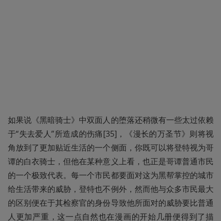
如果说《黑暗骑士》中双面人的堕落还稍微有一些太过依赖
于“失去爱人”所造成的伤痛[35]，《漫长的万圣节》则将视
角放到了更加贴近生活的一个侧面，你既可以将登特视为哥
谭的白衣骑士，但他在某种意义上看，也正是哥谭普通市民
的一个极致代表。每一个市民都要面对这为黑帮掌控的城市
给生活带来的威胁，登特也不例外，然而他与众多市民最大
的区别便在于其检察官的身份导致他所面对的威胁要比普通
人更加严重，这一点自然也在漫画的开始几册便得到了描