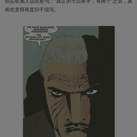
但在双面人说出那句：“真正的节日杀手，有两个”之后，真
相也变得再度归于混沌。