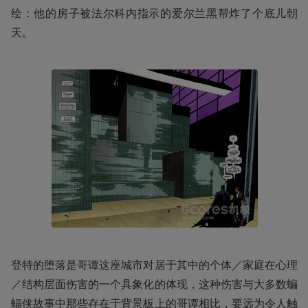
绘：他的房子被法尔科内指示的爱尔兰黑帮炸了个底儿朝
天。
登特的堕落是哥谭这座城市对居于其中的个体／家庭在心理
／结构层面伤害的一个具象化的体现，这种伤害与大多数蝙
蝠侠故事中那些存在于背景板上的哥谭相比，要远为令人触