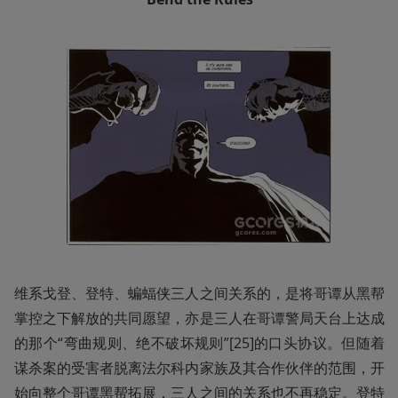
维系戈登、登特、蝙蝠侠三人之间关系的，是将哥谭从黑帮
掌控之下解放的共同愿望，亦是三人在哥谭警局天台上达成
的那个“弯曲规则、绝不破坏规则”[25]的口头协议。但随着
谋杀案的受害者脱离法尔科内家族及其合作伙伴的范围，开
始向整个哥谭黑帮拓展，三人之间的关系也不再稳定。登特