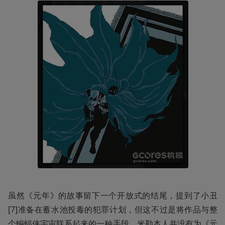
虽然《元年》的故事留下一个开放式的结尾，提到了小丑
[7]准备在蓄水池投毒的犯罪计划，但这不过是将作品与整
个蝙蝠侠宇宙联系起来的一种手段，米勒本人并没有为《元