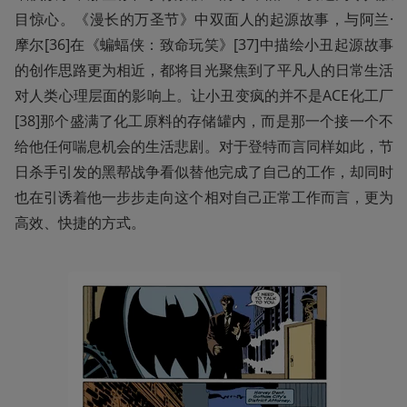
目惊心。《漫长的万圣节》中双面人的起源故事，与阿兰·
摩尔[36]在《蝙蝠侠：致命玩笑》[37]中描绘小丑起源故事
的创作思路更为相近，都将目光聚焦到了平凡人的日常生活
对人类心理层面的影响上。让小丑变疯的并不是ACE化工厂
[38]那个盛满了化工原料的存储罐内，而是那一个接一个不
给他任何喘息机会的生活悲剧。对于登特而言同样如此，节
日杀手引发的黑帮战争看似替他完成了自己的工作，却同时
也在引诱着他一步步走向这个相对自己正常工作而言，更为
高效、快捷的方式。