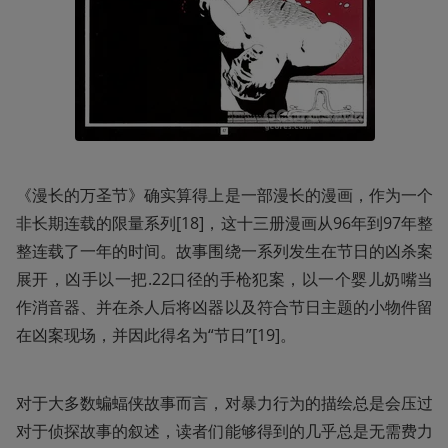
《漫长的万圣节》确实算得上是一部漫长的漫画，作为一个
非长期连载的限量系列[18]，这十三册漫画从96年到97年整
整连载了一年的时间。故事围绕一系列发生在节日的凶杀案
展开，凶手以一把.22口径的手枪犯案，以一个婴儿奶嘴当
作消音器、并在杀人后将凶器以及符合节日主题的小物件留
在凶案现场，并因此得名为“节日”[19]。
对于大多数蝙蝠侠故事而言，对暴力行为的描绘总是会压过
对于侦探故事的叙述，读者们能够得到的几乎总是无需费力