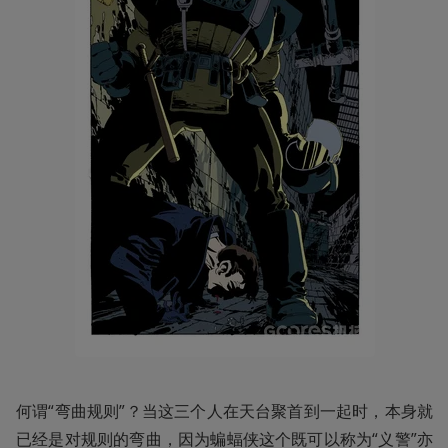
何谓“弯曲规则”？当这三个人在天台聚首到一起时，本身就
已经是对规则的弯曲，因为蝙蝠侠这个既可以称为“义警”亦