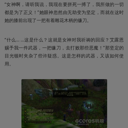
“女神啊，请听我说，我现在要拼死一搏了，我所做的一切
都是为了正义！”她眼神忽然由无助变为坚定，而就在这时
她的膝前出现了一把有着雕花木柄的镰刀。
“什么... ...这是什么？这就是女神对我祈祷的回应？艾露恩
赐予我一件武器，一把镰刀，去打败那些恶魔！”那坚定的
目光顿时夹杂了些许疑惑。这是怎样的武器，又该如何使
用。