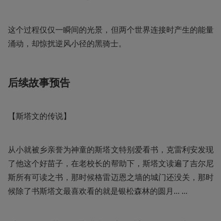
这个过程仅仅一瞬间的光景，但两个世界连接时产生的能量
涌动，却惊扰逆风小径的黑骑士。
后续故事预告
【斯塔文的传说】
从小就被乡亲誉为神童的斯塔文特别爱看书，克雷利安发现
了他这个好苗子，在老校长的帮助下，斯塔文读遍了吉尔尼
斯所有可读之书，那时候格雷迈恩之墙的城门还没关，那时
候除了书斯塔文最喜欢看的就是银松森林的圆月... ...