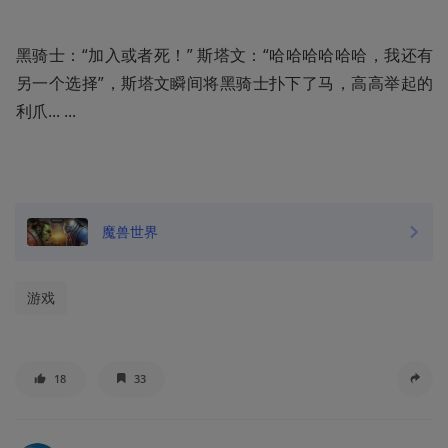
黑骑士：“加入或者死！” 斯塔文：“哈哈哈哈哈哈，我还有
另一个选择”，斯塔文瞬间将黑骑士扑下了马，高高举起的
利爪... ...
魔兽世界
游戏
18
33