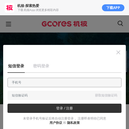
机核-探索热爱
下载APP
下载 机核App 浏览更多精彩内容
短信登录
密码登录
获取短信验证码
登录 / 注册
故事烩
未登录手机号验证后将自动注册登录， 注册即表明你已同意
用户协议
和
隐私政策
《魔兽世界》夜色镇系列故事（二）：月神