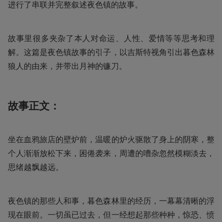
进行了串联并完整叙述夜色镇的故事。
故事里很多夹杂了本人对命运、人性、爱情等等思考和理
解。这篇是夜色镇故事的引子，以吉斯特视角引出暮色森林
狼人的由来，并带出月神的镰刀。
故事正文：
坐在血鸦旅店的壁炉前，温暖的炉火驱散了身上的阴寒，整
个人渐渐放松下来，困倦袭来，周遭的嘈杂忽然模糊淡去，
思绪越飘越远。
夜色镇的那些人和事，暮色森林里的经历，一幕幕清晰的浮
现在眼前。一切虽已过去，但一经想起那些种种，惊恐、愤