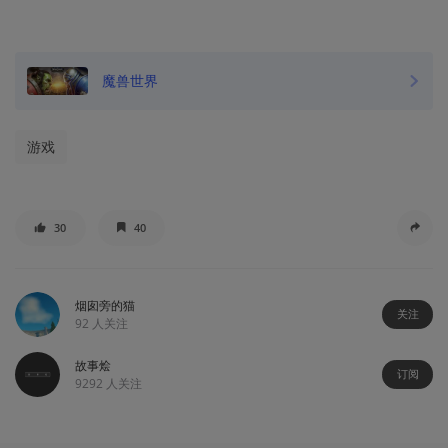
魔兽世界
游戏
30
40
烟囱旁的猫
关注
92
人关注
故事烩
订阅
9292
人关注