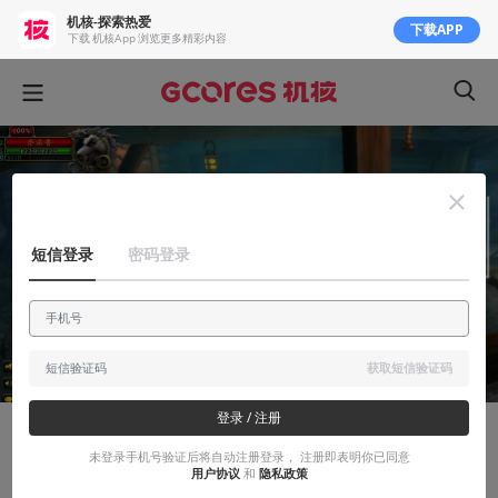
机核-探索热爱
下载APP
下载 机核App 浏览更多精彩内容
短信登录
密码登录
获取短信验证码
登录 / 注册
故事烩
未登录手机号验证后将自动注册登录， 注册即表明你已同意
用户协议
和
隐私政策
林中狼人：《魔兽世界》夜色镇系列故事