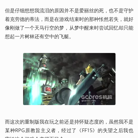
但是仔细想想我流泪的原因并不是爱丽丝的死，也不是守护
着克劳德的蒂法，而是在游戏结束时的那种怅然若失，就好
像刚做了一个天马行空的梦，从梦中醒来时尝试回忆却只能
想起一片树林还有空中的飞艇。
而这次的重制版我在玩之前还是持怀疑态度的，虽然我不是
某种RPG原教旨主义者，经过了《FF15》的失望之后我也