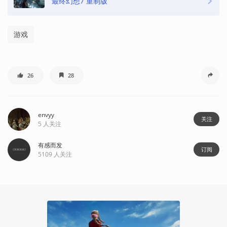
最终幻想7 重制版
游戏
26
28
envyy
关注
5
人关注
有感而发
订阅
5109
人关注