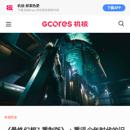
机核-探索热爱
下载APP
下载 机核App 浏览更多精彩内容
有感而发
《最终幻想7 重制版》：重温少年时代的旧