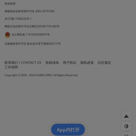
营业执照
增值电信业务经营许可证 京B2-20191060
京ICP备17068232号-1
网络文化经营许可证京网文[2024]1733-082号
京公网安备 11010502036937号
出版物经营许可证 新出发京零字第朝260115号
联系我们 / CONTACT US
投稿须知
用户协议
隐私政策
社区规定
工作招聘
Copyright © 2009 - 2024 GAMECORES. All Rights Reserved
App内打开