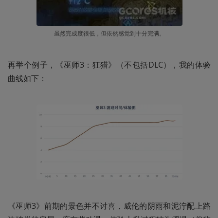
虽然完成度很低，但依然感觉到十分完满。
再举个例子，《巫师3：狂猎》（不包括DLC），我的体验
曲线如下：
《巫师3》前期的景色并不讨喜，威伦的阴雨和泥泞配上路