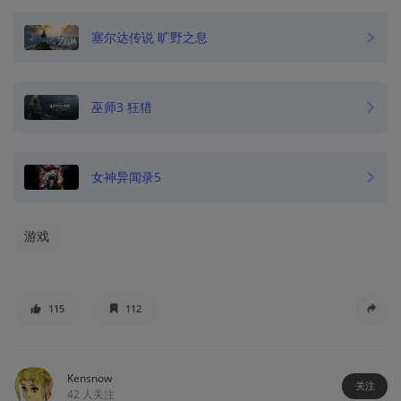
塞尔达传说 旷野之息
巫师3 狂猎
女神异闻录5
游戏
115
112
Kensnow
关注
42
人关注