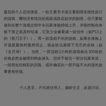
最后的个人总结便是，一款主要关卡或主要剧情呈线性设计
的游戏，哪怕没有炫目的画面或跌宕起伏的剧情，但只要能
做到在整个游戏过程中令玩家体验持续上升，并能控制在体
验下滑之前及时结束，它至少会被看成一款佳作（如PS3上
的《剪刀王子》）。而一款流程不长的游戏，如果在体验上
升速度最快时戛然而止，就会给玩家留下无尽的余味（如
《去月球》）。当然，一部流程2小时的游戏标出300块的
价格必然会被喷到狗血淋头，但对于相当一部分玩家来说，
一段简短但精彩的历险，或许确实比一部不愠不火的漫长故
事更有价值。
个人意见，不代表任何人，抛砖引玉，欢迎讨论。