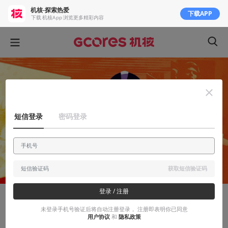
机核-探索热爱
下载APP
下载 机核App 浏览更多精彩内容
短信登录
密码登录
获取短信验证码
登录 / 注册
有感而发
未登录手机号验证后将自动注册登录， 注册即表明你已同意
用户协议
和
隐私政策
游戏时长VS游戏体验：究竟什么样算良心