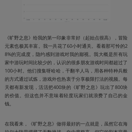
《旷野之息》给我的第一印象非常好（起始点很高），冒险
元素也极其丰富。我一共花了60小时通关。看着那可怜的2
8%的完成度，隐约感到游戏对我的鄙视。我大概是所有玩
家中游玩时间比较少的，认识的很多朋友游戏时间都超过了
100小时。他们搜集呀哈哈，干翻半人马，用各种特种兵般
的方式通过试炼，游戏外也热衷于分享极限打法的视频。每
天都有新发现，活活把400块的《旷野之息》玩出了800块
的价值。但这也并不意味着轻度玩家们就浪费了自己的金
钱。
在我看来，《旷野之息》做得最好的一点就是，虽然它在海
拉尔大陆里埋藏了无数挑战，自由度极高，但它的剧本容量