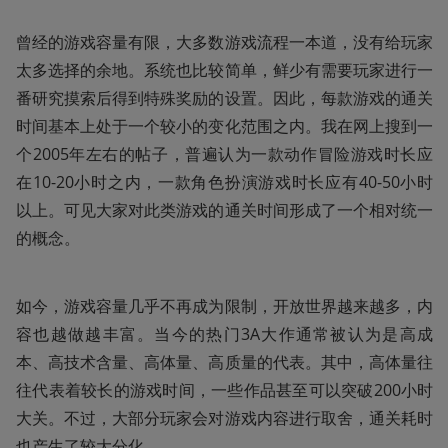
曾经的游戏容量有限，大多数游戏流程一本道，没有给玩家
太多选择的余地。系统也比较简单，鲜少有需要玩家进行一
番研究摸索后得到特殊奖励的设置。因此，每款游戏的通关
时间基本上处于一个较小的变化范围之内。我在网上搜到一
个2005年左右的帖子，普遍认为一款动作冒险游戏时长应
在10-20小时之内，一款角色扮演游戏时长应有40-50小时
以上。可见大家对此类游戏的通关时间形成了一个相对统一
的概念。
如今，游戏容量几乎不再成为限制，开放世界越来越多，内
容也越做越丰富。当今的热门3A大作通常被认为是高成
本、高技术含量、高体量、高质量的代表。其中，高体量往
往代表着较长的游戏时间，一些作品甚至可以突破200小时
大关。不过，大部分玩家会对游戏内容进行取舍，通关耗时
也产生了较大分化。