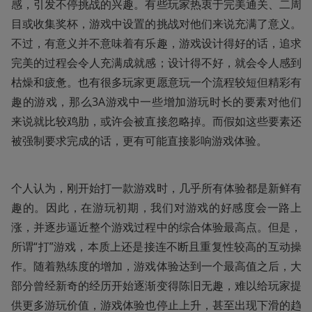
感，引发不停挑战的兴趣。有些玩家热衷于完美通关、二周
目或收集奖杯，游戏中设置的挑战对他们来说充满了意义。
不过，有意义并不意味着有乐趣，游戏设计得好的话，追求
完美的过程会令人充满成就感；设计得不好，就会令人感到
枯燥和疲惫。也有很多玩家更愿意玩一个流程较短但精彩有
趣的游戏，那么3A游戏中一些增加游玩时长的要素对他们
来说就比较鸡肋，或许会被直接忽略掉。而假如这些要素还
被强制要求完成的话，更有可能直接影响游戏体验。
个人认为，刚开始打一款游戏时，几乎所有体验都是新鲜有
趣的。因此，在游玩初期，我们对游戏的好感度会一路上
涨，并逐步逼近整个游戏过程中的综合体验最高点。但是，
所谓“打”游戏，本质上还是接连不断且重复性较高的互动操
作。随着熟练度的增加，游戏体验达到一个最高值之后，大
部分曾经新奇的经历开始逐渐变得陈旧无趣，难以给玩家提
供更多游玩价值，游戏体验也停止上升，甚至出现下滑的趋