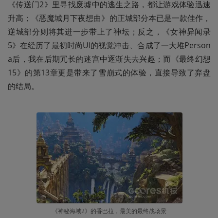
《传送门2》里寻找废墟中的逃生之路，都让游戏体验迅速
升高；《恶魔城月下夜想曲》的正城部分本已是一款佳作，
逆城部分则将其进一步带上了神坛；反之，《女神异闻录
5》在经历了最初时尚UI的视觉冲击、合成了一大堆Person
a后，我在后期冗长的迷宫中逐渐失去兴趣；而《最终幻想
15》的第13章更是带来了雪崩式的体验，直接导致了弃盘
的结局。
《神秘海域2》的香巴拉，最美的最终战场景