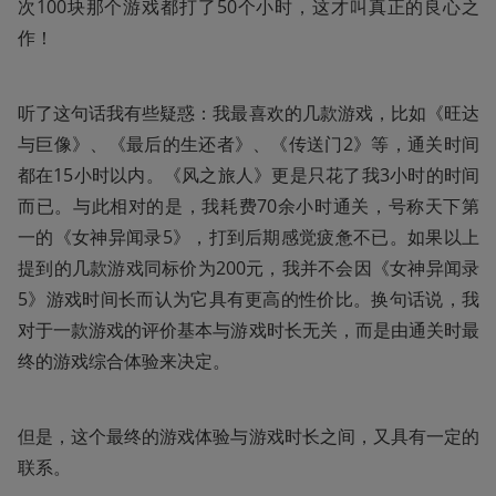
次100块那个游戏都打了50个小时，这才叫真正的良心之
作！
听了这句话我有些疑惑：我最喜欢的几款游戏，比如《旺达
与巨像》、《最后的生还者》、《传送门2》等，通关时间
都在15小时以内。《风之旅人》更是只花了我3小时的时间
而已。与此相对的是，我耗费70余小时通关，号称天下第
一的《女神异闻录5》，打到后期感觉疲惫不已。如果以上
提到的几款游戏同标价为200元，我并不会因《女神异闻录
5》游戏时间长而认为它具有更高的性价比。换句话说，我
对于一款游戏的评价基本与游戏时长无关，而是由通关时最
终的游戏综合体验来决定。
但是，这个最终的游戏体验与游戏时长之间，又具有一定的
联系。