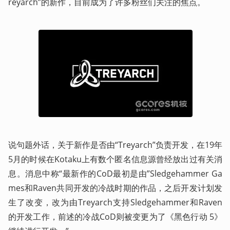
reyarch”的新作，目前成为了许多粉丝们关注的焦点。
说句题外话，关于新作是否由“Treyarch”负责开发，在19年
5月的时候在Kotaku上有数个匿名信息源曾经放出过有关消
息。消息中称“最新作的CoD最初是由”Sledgehammer Ga
mes和Raven共同开发的冷战时期的作品，之后开发计划发
生了改变，改为由Treyarch支持Sledgehammer和Raven
的开发工作，前述的冷战CoD则被变更为了《黑色行动 5》