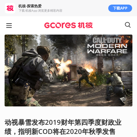
机核-探索热爱
下载APP
下载 机核App 浏览更多精彩内容
动视暴雪发布2019财年第四季度财政业
绩，指明新COD将在2020年秋季发售