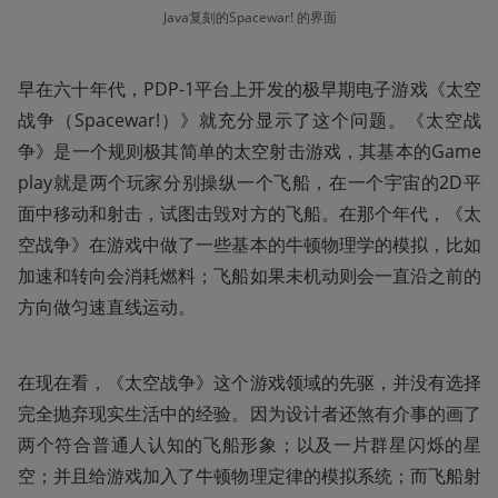
Java复刻的Spacewar! 的界面
早在六十年代，PDP-1平台上开发的极早期电子游戏《太空
战争（Spacewar!）》就充分显示了这个问题。《太空战
争》是一个规则极其简单的太空射击游戏，其基本的Game
play就是两个玩家分别操纵一个飞船，在一个宇宙的2D平
面中移动和射击，试图击毁对方的飞船。在那个年代，《太
空战争》在游戏中做了一些基本的牛顿物理学的模拟，比如
加速和转向会消耗燃料；飞船如果未机动则会一直沿之前的
方向做匀速直线运动。
在现在看，《太空战争》这个游戏领域的先驱，并没有选择
完全抛弃现实生活中的经验。因为设计者还煞有介事的画了
两个符合普通人认知的飞船形象；以及一片群星闪烁的星
空；并且给游戏加入了牛顿物理定律的模拟系统；而飞船射