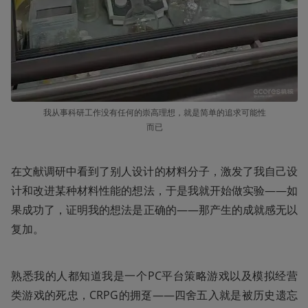
我从事科研工作没有任何的崇高理想，就是简单的追求可能性
而已
在文献调研中看到了别人设计的材料分子，激发了我自己设
计和改进某种材料性能的想法，于是我就开始做实验——如
果成功了，证明我的想法是正确的——那产生的成就感无以
复加。
熟悉我的人都知道我是一个PC平台策略游戏以及模拟经营
类游戏的死忠，CRPG的拥趸——四舍五入就是被历史遗忘