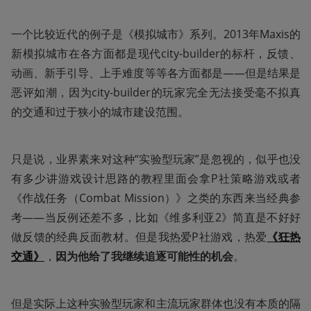
一个比较近代的例子是《模拟城市》系列。2013年Maxis的
新模拟城市在各方面都是现代city-builder的标杆，反馈、
动画、新手引导、上手难度等等各方面都是——但是结果是
恶评如潮，因为city-builder的玩家完全无法接受毫不拟真
的交通和过于狭小的城市建设范围。
只是说，业界素来对这种“实验型玩家”是忽视的，似乎也没
有多少讲游戏设计思路的教程里面会拿P社策略游戏或者
《作战任务（Combat Mission）》之类的东西来当经典参
考——当反例还差不多，比如《维多利亚2》简直是不好好
做反馈的经典反面教材。但是我热爱P社游戏，热爱
《狂热
交通》
，
因为他给了我继续追逐可能性的机会
。
但是实际上这种实验型玩家和主流玩家群体也没有本质的隔