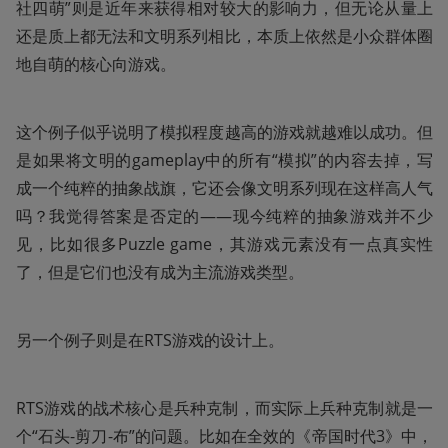
社四萌”则是近年来获得相对较大的影响力，但无论从量上
还是质上都无法和文明系列相比，本质上依然是小众群体圈
地自萌的核心向游戏。
这个例子似乎说明了模拟程度越高的游戏就越难以成功。但
是如果将文明的gameplay中的所有“模拟”的内容去掉，写
成一个纯粹的抽象战旗，它还会像文明系列现在这样高人气
吗？我觉得答案是否定的——现今纯粹的抽象游戏并不少
见，比如很多Puzzle game，其游戏元素没有一点真实性
了，但是它们也没有成为主流游戏类型。
另一个例子则是在RTS游戏的设计上。
RTS游戏的战术核心是兵种克制，而实际上兵种克制就是一
个“石头-剪刀-布”的问题。比如在全效的《帝国时代3》中，