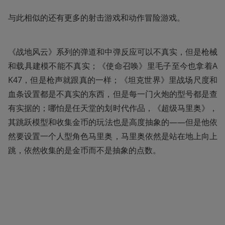
与此相似的还有更多的射击游戏和动作冒险游戏。
《战地风云》系列的弹道和中弹反应可以不真实，但是枪械
和载具建模不能不真实；《使命召唤》里毛子至今也拿着A
K47，但是枪声就跟真的一样；《坦克世界》里战场尺度和
血条设置都是不真实的东西，但是每一门火炮的型号都是查
有实据的；哪怕是任天堂的划时代作品，《超级马里奥》，
其跳跃模型和收集金币的玩法也是高度抽象的——但是他依
然要设置一个人型角色马里奥，马里奥依然是站在地上向上
跳，依然收集的是金币而不是抽象的点数。