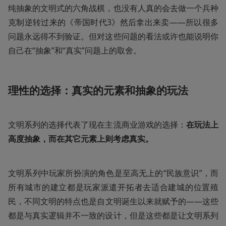
纯抽象的文明式的六角战棋，也没有人真的会去做一个兵种
克制逆转过来的《帝国时代3》然后拿出来卖——所以很多
问题永远得不到验证。但对这些问题的看法或许也能说明你
自己在“抽象”和“真实”问题上的取舍。
理性的选择：真实的元素和抽象的玩法
文明系列的选择代表了现在主流商业游戏的选择：
在玩法上
高度抽象，而在其它元素上则考虑真实。
文明系列中玩家所扮演的角色是至高无上的“民族意识”，而
所有城市的建立都是玩家派遣开拓者去适合建城的位置殖
民，不同文明的特点也是自文明诞生以来就赋予的——这些
都是与真实逻辑并不一致的设计，但是这些都是让文明系列