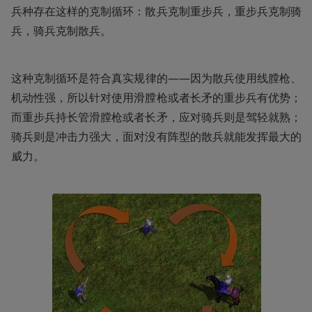
兵种存在这样的克制循环：散兵克制重步兵，重步兵克制骑
兵，骑兵克制散兵。
这种克制循环是符合真实规律的——因为散兵使用线膛枪、
机动性强，所以针对使用滑膛枪或者长矛的重步兵有优势；
而重步兵持长管滑膛枪或者长矛，应对骑兵则是驾轻就熟；
骑兵则是冲击力强大，面对没有阵型的散兵就能发挥最大的
威力。