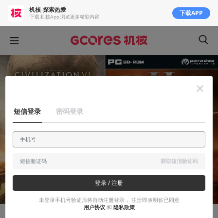
机核-探索热爱
下载APP
下载 机核App 浏览更多精彩内容
短信登录
密码登录
获取短信验证码
登录 / 注册
未登录手机号验证后将自动注册登录， 注册即表明你已同意
用户协议
和
隐私政策