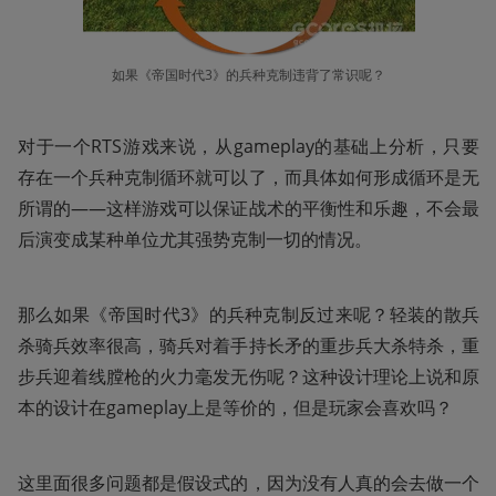
如果《帝国时代3》的兵种克制违背了常识呢？
对于一个RTS游戏来说，从gameplay的基础上分析，只要
存在一个兵种克制循环就可以了，而具体如何形成循环是无
所谓的——这样游戏可以保证战术的平衡性和乐趣，不会最
后演变成某种单位尤其强势克制一切的情况。
那么如果《帝国时代3》的兵种克制反过来呢？轻装的散兵
杀骑兵效率很高，骑兵对着手持长矛的重步兵大杀特杀，重
步兵迎着线膛枪的火力毫发无伤呢？这种设计理论上说和原
本的设计在gameplay上是等价的，但是玩家会喜欢吗？
这里面很多问题都是假设式的，因为没有人真的会去做一个