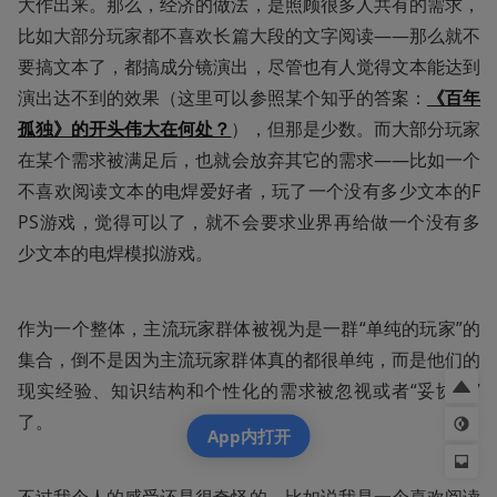
大作出来。那么，经济的做法，是照顾很多人共有的需求，
比如大部分玩家都不喜欢长篇大段的文字阅读——那么就不
要搞文本了，都搞成分镜演出，尽管也有人觉得文本能达到
演出达不到的效果（这里可以参照某个知乎的答案：
《百年
孤独》的开头伟大在何处？
），但那是少数。而大部分玩家
在某个需求被满足后，也就会放弃其它的需求——比如一个
不喜欢阅读文本的电焊爱好者，玩了一个没有多少文本的F
PS游戏，觉得可以了，就不会要求业界再给做一个没有多
少文本的电焊模拟游戏。
作为一个整体，主流玩家群体被视为是一群“单纯的玩家”的
集合，倒不是因为主流玩家群体真的都很单纯，而是他们的
现实经验、知识结构和个性化的需求被忽视或者“妥协掉”
了。
App内打开