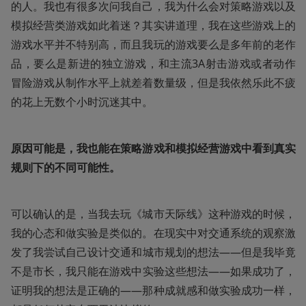
的人。我也有很多次问我自己，我为什么会对策略游戏以及
模拟经营类游戏如此着迷？其实讲道理，我在这些游戏上的
游戏水平并不特别高，而且我玩的游戏要么是多年前的老作
品，要么是新进的独立游戏，和主流3A射击游戏或者动作
冒险游戏从制作水平上就差着数量级，但是我依然乐此不疲
的花上无数个小时沉迷其中。
原因可能是，我也能在策略游戏和模拟经营游戏中看到真实
规则下的不同可能性。
可以确认的是，当我去玩《城市天际线》这种游戏的时候，
我的心态和做实验是类似的。在现实中对交通系统的观察激
发了我尝试自己设计交通和城市规划的想法——但是我毕竟
不是市长，我只能在游戏中实验这些想法——如果成功了，
证明我的想法是正确的——那种成就感和做实验成功一样，