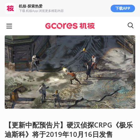
机核-探索热爱
下载APP
下载 机核App 浏览更多精彩内容
【更新中配预告片】硬汉侦探CRPG《极乐
迪斯科》将于2019年10月16日发售