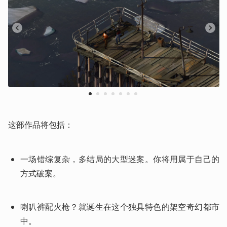
1
2
3
4
5
6
7
这部作品将包括：
一场错综复杂，多结局的大型迷案。你将用属于自己的
方式破案。

喇叭裤配火枪？就诞生在这个独具特色的架空奇幻都市
中。
