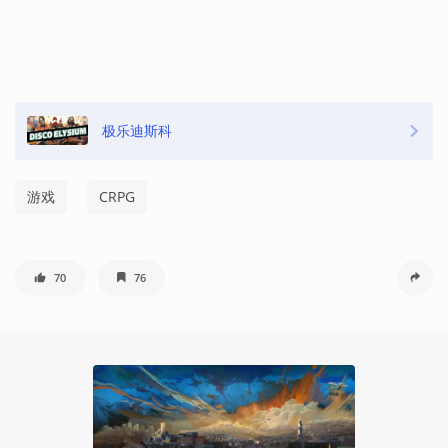
极乐迪斯科
游戏
CRPG
70
76