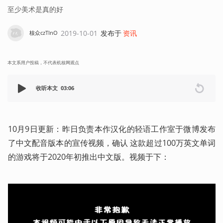
至少美术是真的好
2019-10-01
发布于
资讯
核众czTInO
本文系用户投稿，不代表机核网观点
收听本文
03:06
10月9日更新：昨日负责本作汉化的轻语工作室于微博发布
了中文配音版本的宣传视频，确认 这款超过100万英文单词
的游戏将于2020年初推出中文版。视频于下： 