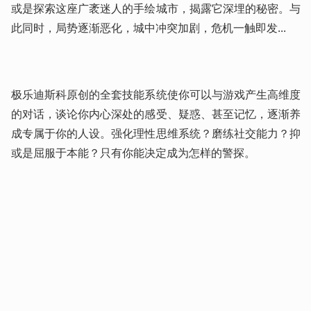
或是探索这座广袤迷人的手绘城市，揭露它深埋的秘密。与
此同时，局势逐渐恶化，城中冲突加剧，危机一触即发...

极乐迪斯科原创的全套技能系统使你可以与游戏产生高维度
的对话，谈论你内心深处的感受、疑惑、甚至记忆，逐渐养
成专属于你的人设。强化理性思维系统？磨练社交能力？抑
或是屈服于本能？只有你能决定成为怎样的警探。 