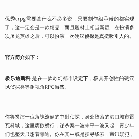
优秀crpg需要些什么不必多说，只要制作组承诺的都实现
了，这一定会是一款精品，而且题材上相当新颖，在扮演多
次屠龙英雄之后，可以扮演一次硬汉侦探是真挺吸引人的。
官方简介如下：
极乐迪斯科
 是在一款奇幻都市设定下，极具开创性的硬汉
风侦探类等距视角RPG游戏。

你将扮演一位落魄潦倒的中尉侦探，身处堕落的港口城市雷
瓦科城，这里腐败横行，谋杀案一波未平一波又起，青少年
们也整天只想着蹦迪。你在其中或是搜寻线索，审讯疑犯，