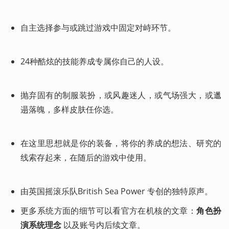
自主选择参与或跳过游戏中固定对峙环节。

24种酷炫的技能养成专属你自己的人设。

抛弃固有的制服装扮，或风趣迷人，或气场强大，或邋
遢落魄，多样皮肤任你选。

在这里思想就是你的装备，将你的养成的想法、研究的
线索存起来，在随后的游戏中使用。

由英国摇滚乐队British Sea Power 专创的独特原声。
更多系统方面的细节可以看
官方在机核的文章
：
角色扮
演系统理念
以及账号内后续文章。