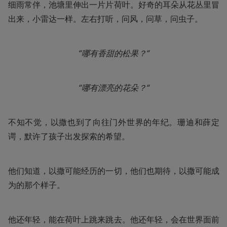
细雨常伴，池塘里伸出一片片荷叶。好奇的耳朵从花丛里冒
出来，小雷达一样。左右打听，问风，问草，问虫子。
“哪有香甜的松果？“
“哪有漂亮的花朵？“
不知不觉，以撒也到了向往门外世界的年纪。珊迪和薛定
谔，默许了孩子出发探索的希望。
他们知道，以撒可能经历的一切，他们也期待，以撒可能成
为的那个样子。
他还年轻，能在荷叶上跳来跳去。他还年轻，会在世界面前