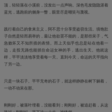
顶，轻轻落在小溪前，没发出一点声响。深色毛发隐隐湛着
蓝光，逃跑前的侧身一瞥，眼里尽是嘲笑与蔑视。
践行着自己的拿来主义，阿不思十分享受盗窃生活。填饱肚
子自然是轻而易举的，最让他欲罢不能的，是那些呆子，气
急败坏又不知所措的表情。而上天似乎也总是站在他着一
边，走投无路也能抓住命运女神的手，逃出生天。他就这
样，平平淡淡地享受着每一天。直到今天，命运的天平指向
了另一边。
只是一块石子。平平无奇的石子，就这样静静在树下躺着，
一动不动呆在那。
刚刚好，被落叶埋着，没能看到；刚刚好，被追赶着，从这