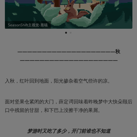
SeasonShift主视觉-葱喵
1
2
————————————————————秋
————————————————————
入秋，红叶回到地面，阳光掺杂着空气些许的凉。
面对坚果仓紧闭的大门，薛定谔回味着昨晚梦中大快朵颐后
口中残留的甘甜，和下巴上没擦干净的果屑。
梦游时又吃了多少，开门前谁也不知道