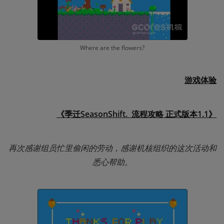
Where are the flowers?
游戏体验
《季迁SeasonShift.  
流程攻略
 正式版本1.1》
再次感谢组员忙里偷闲的劳动，感谢机核组织的这次活动和
悉心帮助。