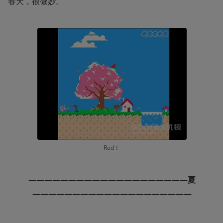
春天，很微妙。
Red！
————————————————————夏
————————————————————