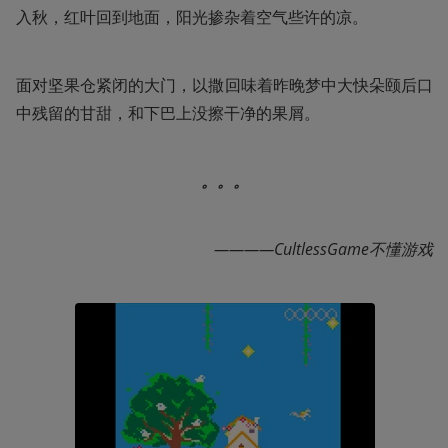
入秋，红叶回到地面，阳光掺杂着空气些许的凉。
面对坚果仓紧闭的大门，以撒回味着昨晚梦中大快朵颐后口
中残留的甘甜，和下巴上没擦干净的果屑。
。。。
————CultlessGame不懂游戏