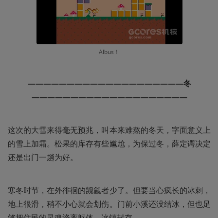
Albus！
————————————————————冬
————————————————————
这次的大雪来得毫无预兆，叫本来难熬的冬天，字面意义上
的雪上加霜。松果的库存有些尴尬，为保过冬，薛定谔决定
还是出门一趟为好。
寒冬时节，在外徘徊的觊觎者少了。但要当心疯长的冰刺，
地上很滑，稍不小心就会划伤。门前小溪还没结冰，但也足
够把住民的灵魂涤离躯体，冰镇封存。