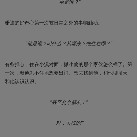
“那是谁？”
珊迪的好奇心第一次被日常之外的事物触动。
“他是谁？叫什么？从哪来？他住在哪？”
有些担心，住在小溪对面，抓小偷的那个家伙怎么样了。第
一次，珊迪忍不住地想要出门。想去找到他，和他聊聊天，
和他认识认识。
“甚至交个朋友！”
“对，去找他!”