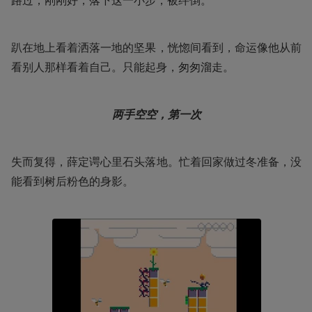
路过；刚刚好，落下这一小步，被绊倒。
趴在地上看着洒落一地的坚果，恍惚间看到，命运像他从前
看别人那样看着自己。只能起身，匆匆溜走。
两手空空，第一次
失而复得，薛定谔心里石头落地。忙着回家做过冬准备，没
能看到树后粉色的身影。