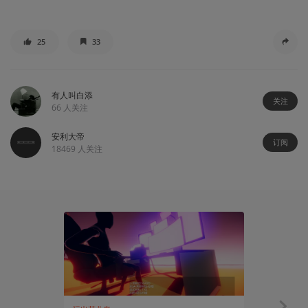
25
33
有人叫白添
关注
66
人关注
安利大帝
订阅
18469
人关注