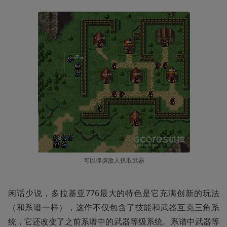
可以俘虏敌人扒取武器
闲话少说，多拉基亚776最大的特色是它充满创新的玩法
（和系谱一样），这作不仅包含了技能和武器互克三角系
统，它还改变了之前系谱中的武器等级系统。系谱中武器等