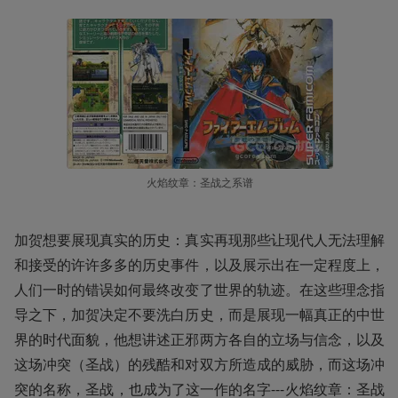
火焰纹章：圣战之系谱
加贺想要展现真实的历史：真实再现那些让现代人无法理解
和接受的许许多多的历史事件，以及展示出在一定程度上，
人们一时的错误如何最终改变了世界的轨迹。在这些理念指
导之下，加贺决定不要洗白历史，而是展现一幅真正的中世
界的时代面貌，他想讲述正邪两方各自的立场与信念，以及
这场冲突（圣战）的残酷和对双方所造成的威胁，而这场冲
突的名称，圣战，也成为了这一作的名字---火焰纹章：圣战