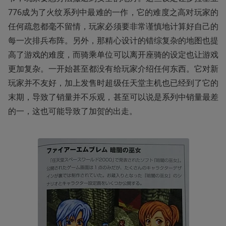
776成为了火纹系列中最难的一作，它的难度之高对玩家的
任何疏忽都毫不留情，玩家必须要非常谨慎地计算好自己的
每一次排兵布阵。另外，那精心设计的错综复杂的地图也提
高了游戏的难度，而骑乘单位可以离开座骑的设定也让游戏
更加复杂。一开始甚至都没有给玩家介绍任何东西。它对新
玩家并不友好，加上发售时超级任天堂主机也已经到了它的
末期，导致了销量并不乐观，甚至可以说是系列中销量最差
的一，这也可能导致了加贺的出走。