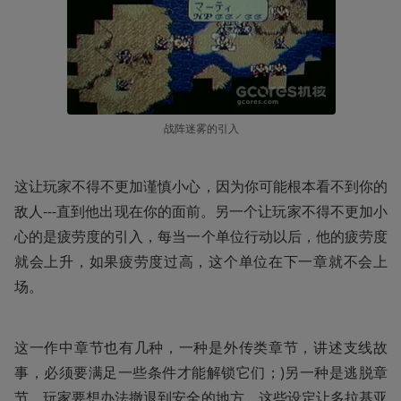
战阵迷雾的引入
这让玩家不得不更加谨慎小心，因为你可能根本看不到你的
敌人---直到他出现在你的面前。另一个让玩家不得不更加小
心的是疲劳度的引入，每当一个单位行动以后，他的疲劳度
就会上升，如果疲劳度过高，这个单位在下一章就不会上
场。
这一作中章节也有几种，一种是外传类章节，讲述支线故
事，必须要满足一些条件才能解锁它们；)另一种是逃脱章
节，玩家要想办法撤退到安全的地方。这些设定让多拉基亚