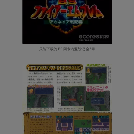
只能下载的 BS 阿卡内亚战记 全5章