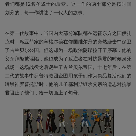
者们都是12名圣战士的后裔。这一作的两个部分是按时间
划分的，每一作讲述了一代人的故事。
在第一代故事中，当国内大部分军队都在远征东方之国伊扎
克时，席亚菲家的辛格尔德在邻国维尔丹的突然袭击中保卫
了古兰贝尔公国。但这却为一场政治阴谋拉开了序幕，他的
父亲拜隆被诬陷，他也成为了反逆者在对抗暴君的时候身死
战场，这场战役之后诞生了古兰贝尔帝国。十七年后，在第
二代的故事中罗普特教团企图用孩子们作为祭品复活他们的
暗黑神罗普托斯时，他的儿子塞利斯继承父亲的遗志对抗暴
君阻止了他们，给一切画上了句号。