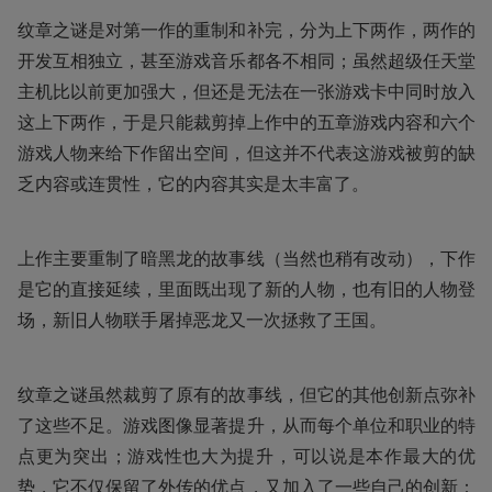
纹章之谜是对第一作的重制和补完，分为上下两作，两作的
开发互相独立，甚至游戏音乐都各不相同；虽然超级任天堂
主机比以前更加强大，但还是无法在一张游戏卡中同时放入
这上下两作，于是只能裁剪掉上作中的五章游戏内容和六个
游戏人物来给下作留出空间，但这并不代表这游戏被剪的缺
乏内容或连贯性，它的内容其实是太丰富了。
上作主要重制了暗黑龙的故事线（当然也稍有改动），下作
是它的直接延续，里面既出现了新的人物，也有旧的人物登
场，新旧人物联手屠掉恶龙又一次拯救了王国。
纹章之谜虽然裁剪了原有的故事线，但它的其他创新点弥补
了这些不足。游戏图像显著提升，从而每个单位和职业的特
点更为突出；游戏性也大为提升，可以说是本作最大的优
势，它不仅保留了外传的优点，又加入了一些自己的创新：