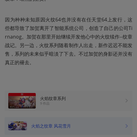
因为种种未知原因火纹64也并没有在任天堂64上发行，这
些都导致了加贺离开了智能系统公司，创造了自己的公司Ti
rnanog。加贺在那里开始继续开发他心中的火纹续作--纹章
战记。另一边，火纹系列随着制作人出走，新作迟迟不能发
售，系列的未来似乎暗淡了下去。不过加贺的身影还并没有
真正的褪去。
火焰纹章系列
9 作品
火焰之纹章 风花雪月