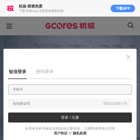
机核-探索热爱
下载APP
下载 机核App 浏览更多精彩内容
短信登录
密码登录
获取短信验证码
登录 / 注册
未登录手机号验证后将自动注册登录， 注册即表明你已同意
用户协议
和
隐私政策