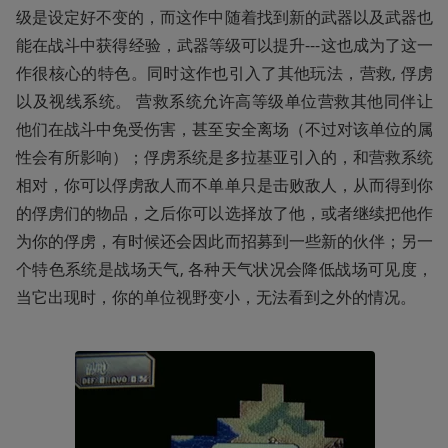
级是设定好不变的，而这作中随着找到新的武器以及武器也
能在战斗中获得经验，武器等级可以提升---这也成为了这一
作很核心的特色。同时这作也引入了其他玩法，营救, 俘虏
以及视线系统。 营救系统允许高等级单位营救其他同伴让
他们在战斗中免受伤害，甚至安全离场（不过对该单位的属
性会有所影响）；俘虏系统是多拉基亚引入的，和营救系统
相对，你可以俘虏敌人而不单单只是击败敌人，从而得到你
的俘虏们的物品，之后你可以选择放了他，或者继续把他作
为你的俘虏，有时候还会因此而招募到一些新的伙伴；另一
个特色系统是战场天气, 各种天气状况会降低战场可见度，
当它出现时，你的单位视野变小，无法看到之外的情况。