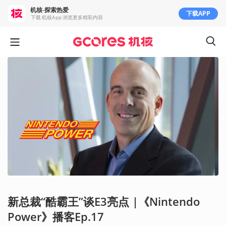
机核-探索热爱
下载APP
下载 机核App 浏览更多精彩内容
新总裁“酷霸王”谈E3亮点 |《Nintendo
Power》播客Ep.17