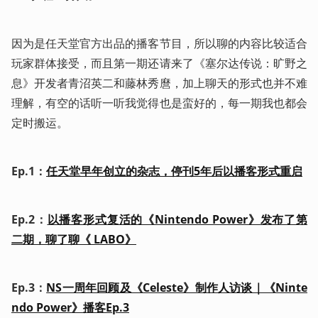
因为是任天堂官方出品的播客节目，所以聊的内容比较适合
玩家群体接受，而且第一期还请来了《塞尔达传说：旷野之
息》开发者青沼英二和藤林秀麿，加上聊天的形式也并不难
理解，有空的话听一听我觉得也是蛮好的，每一期我也都会
定时搬运。  
Ep.1：
任天堂早年创立的杂志，停刊5年后以播客形式重启
Ep.2：
以播客形式复活的《Nintendo Power》发布了第
二期，聊了聊《 LABO》
Ep.3：
NS一周年回顾及《Celeste》制作人访谈｜《Ninte
ndo Power》播客Ep.3