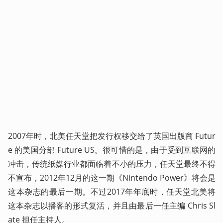
2007年时，北美任天堂把发行权移交给了英国出版商 Futur
e 的美国分部 Future US。很可惜的是，由于受到互联网的
冲击，传统纸媒行业都面临着不小的压力，任天堂最终不得
不宣布，2012年12月的这一期《Nintendo Power》将会是
这本杂志的最后一期。不过2017年年底时，任天堂北美将
这本杂志以播客的形式复活，并且由最后一任主编 Chris Sl
ate 担任主持人。 