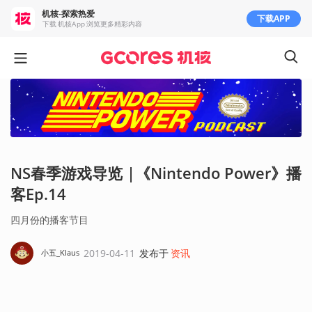
机核-探索热爱
下载APP
下载 机核App 浏览更多精彩内容
NS春季游戏导览 |《Nintendo Power》播
客Ep.14
四月份的播客节目
2019-04-11
发布于
资讯
小五_Klaus