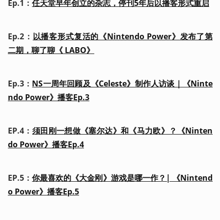
Ep.1：
任天堂早年创立的杂志，停刊5年后以播客形式重启
Ep.2：
以播客形式复活的《Nintendo Power》发布了第
二期，聊了聊《 LABO》
Ep.3：
NS一周年回顾及《Celeste》制作人访谈｜《Ninte
ndo Power》播客Ep.3
EP.4：
须田刚一想做《塞尔达》和《马力欧》？《Ninten
do Power》播客Ep.4
EP.5：
你最喜欢的《大金刚》游戏是哪一作？| 《Nintend
o Power》播客Ep.5