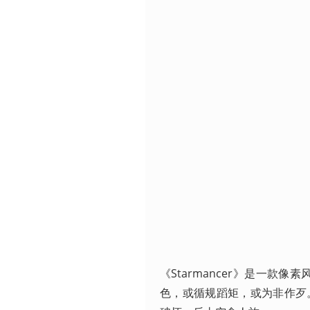
《Starmancer》是一款像素
色，或循规蹈矩，或为非作歹