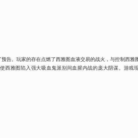
布了预告。玩家的存在点燃了西雅图血液交易的战火，与控制西雅
出使西雅图陷入强大吸血鬼派别间血腥内战的庞大阴谋。游戏