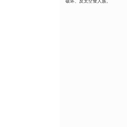
破坏、反太空食人族。