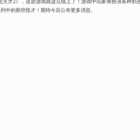
恶天才2》，这款游戏就这么续上了！游戏中玩家将扮演各种邪
系列中的那些怪才！期待今后公布更多消息。