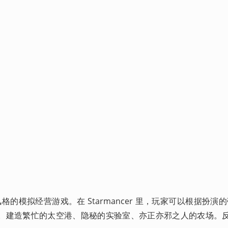
风格的模拟经营游戏。在 Starmancer 里，玩家可以根据扮演的强
。建造繁忙的太空港、隐秘的实验室、亦正亦邪之人的农场。