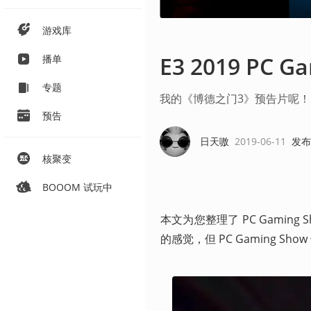
游戏库
E3 2019 PC 
播单
专题
我的《博德之门3》预告片呢！
预告
日天嗷
2019-06-11
发布
核聚变
BOOOM 试玩中
本文为您整理了 PC Gamin
的感觉，但 PC Gaming 