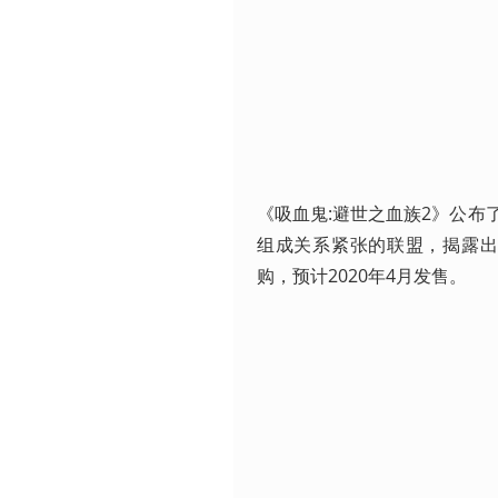
《吸血鬼:避世之血族2》公
组成关系紧张的联盟，揭露
购，预计2020年4月发售。