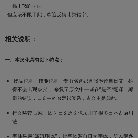
    · 橋下“麵”→ 面

  但应该不限于此，欢迎反馈此类错字。
相关说明：
一、本汉化具有以下特点：
 物品说明，技能说明，专有名词都直接翻译自日文，确
保不会出现歧义， 修复了原文中一些在“是否”翻译上颠
倒的错误，日文中的否定很复杂，古文更是如此。
行文略带古风，因为日文原文也采用了很多日本古语用
法
字体采用“源流明体”，此字体源自日文字体，所以很多