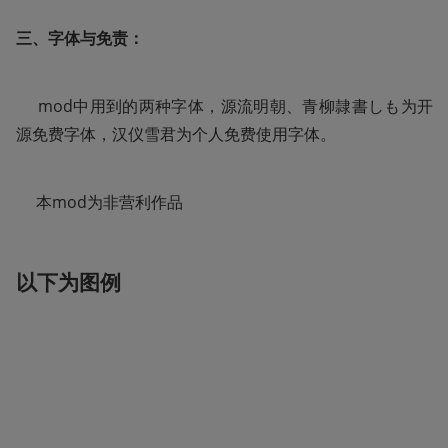
三、字体与免责：
     mod中用到的两种字体，源流明朝、青柳隷書しも为开
源免费字体，汉仪雪君为个人免费使用字体。
     本mod为非营利作品
以下为图例