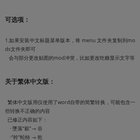
可选项：
1.如果安装中文标题菜单版本，将 menu 文件夹复制到mo
ds文件夹即可

   会与部分更改贴图的mod冲突，比如更改吃糖显示文字等
关于繁体中文版：
  繁体中文版用仅使用了word自带的简繁转换，可能包含一
些转换不正确的内容

  已修正内容如下：

    · 墜落“穀”→ 谷

    ·“幹”蛇柿 → 乾
