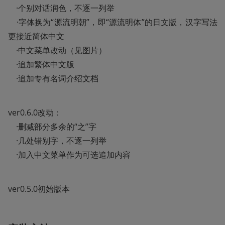
    ·个别对话润色，不逐一列举

    ·字体换为“源流明朝”，即“源流明体”的日文版，汉字写法
更接近简体中文

    ·中文菜单改动（见图片） 

    ·追加繁体中文版

    ·追加专有名词介绍文档
ver0.6.0改动： 

    ·删减部分多余的“之”字

    ·几处错别字，不逐一列举

    ·加入中文菜单作为可选追加内容
ver0.5.0初始版本