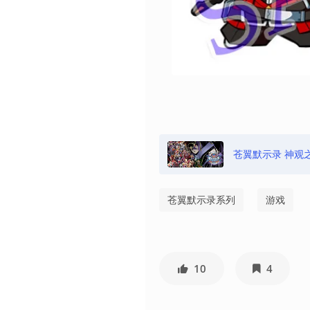
苍翼默示录 神观
苍翼默示录系列
游戏
10
4