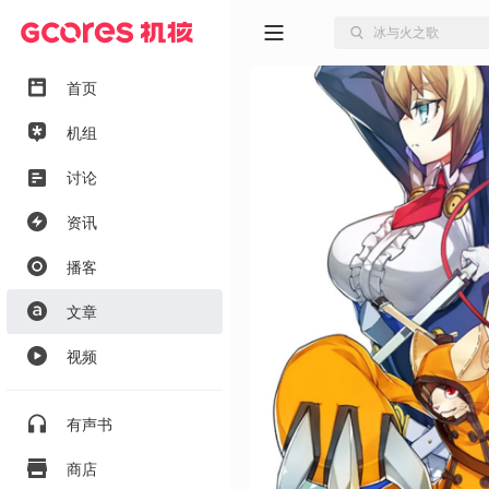
首页
机组
讨论
资讯
播客
文章
视频
有声书
商店