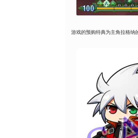
游戏的预购特典为主角拉格纳