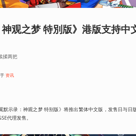
神观之梦 特別版》港版支持中
继续揉两把
于
资讯
布，NS《苍翼默示录：神观之梦 特别版》将推出繁体中文版，发售日与
GSE代理发售。