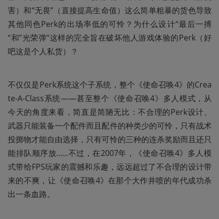
害）和“无畏”（直接提高生命值）这么简单粗暴的货色导致
其他同色Perk的出场率低的可怜？为什么设计“最后一搏
“和”光荣弹“这样的完全旨在破坏他人游戏体验的Perk（好
吧这是个人私货）？
不仅仅是Perk系统这个子系统，整个《使命召唤4》的Crea
te-A-Class系统——甚至整个《使命召唤4》多人模式，从
今天的角度来看，简直是简陋无比：不合理的Perk设计、
武器只能装备一个配件而且配件的种类少的可怜，只有战术
投掷物才能自由选择，只有可怜的三种的连杀奖励而且还只
能排队顺序放......不过，在2007年，《使命召唤4》多人模
式带给FPS玩家的震撼和乐趣，远远超过了不合理的设计带
来的不爽，让《使命召唤4》在那个大作井喷的年代成功杀
出一条血路。