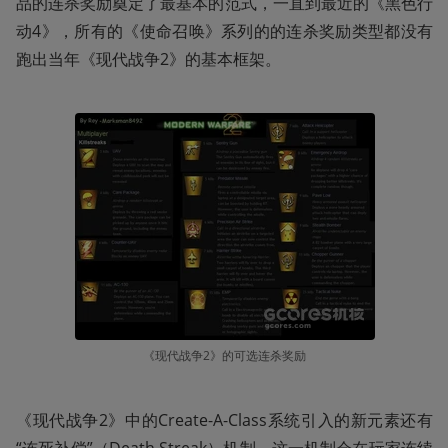
品的连杀奖励奠定了最基本的范式，一直到最近的《黑色行
动4》，所有的《使命召唤》系列的的连杀奖励类型都没有
跑出当年《现代战争2》的基本框架。
《现代战争2》的可选连杀奖励
《现代战争2》中的Create-A-Class系统引入的新元素还有
“连死补偿”（Death Streak）机制。这一机制会在玩家连续