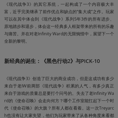
《现代战争3》的其它系统，一起构成了一个内容极大丰
富，近乎完美继承了前作优点和缺点的“集大成”之作。玩家
可以在其中体会到《现代战争》系列5年3作的所有进步、
原地踏步和退步，体会这一经典多人框架带来的所有的乐趣
与痛苦。并在对老Infinity Ward的无限惋惜中，展望下一个
全新的黎明。
新经典的诞生：《黑色行动2》与PICK-10
《现代战争3》创造了巨大的商业成功，但是这成功有多少
来自于老IW前两部《现代战争》积累的人气，有多少真正
来自于游戏的质量总是要打个问号的。失去了老Infinity Wa
rd的《使命召唤》会走向何方？哪个工作室能扛起下一个时
代《使命召唤》的大旗？所有人都在看着。这一次Treyarc
h也没有让大家失望，他们为玩家带来了从各种角度来看都