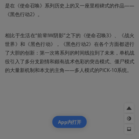
是在《使命召唤》系列历史上的又一座里程碑式的作品——
《黑色行动2》。
相比于生活在“前辈IW阴影”之下的《使命召唤3》、《战火
世界》和《黑色行动》，《黑色行动2》在各个方面都进行
了大胆的创新：第一次将系列的时间线拉到了未来，单机战
役引入了多分支剧情和颇有战术色彩的突击模式、僵尸模式
的大量新机制和本文的主角——多人模式的PICK-10系统。
App内打开