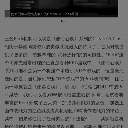
《使命召唤4现代战争》的Create-A-Class界面
1
2
三色Perk机制可以说是《使命召唤》系列的Create-A-Class
相比于其他同类游戏的类似系统最大的特点了，它为对战提
供了更多的、超越单纯的“武器选择”的的可能性。“Perk”这
个词原先最常出现的位置是各种RPG游戏中，《使命召唤》
系列可能不是第一个将这个术语引入FPS游戏的，但是毫无
疑问的是，当玩家们想起“FPS游戏中的Perk机制”时，往往
第一印象就是《使命召唤》。说回到《使命召唤4》中的Pe
rk系统，我们可以看到IW按照增益重心的不同，尝试着将
丰富的Perk分成了三大类：加强弹药能力的蓝色，加强正
面作战能力的红色以及提高机动性和辅助作战能力的绿色，
其中，如果你使用了任何类型的“下挂配件”——其实就是机
枪的握把和突击步枪的榴弹发射器——你将不能使用蓝色P