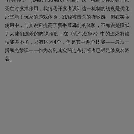
死亡时发挥作用，我猜测开发者设计这一机制的初衷是优化
那些新手玩家的游戏体验，减轻被击杀的挫败感。但在实际
使用中，与其说它提高了新手菜鸟们的体验，不如说是降低
了大佬们连杀的爽快程度，在《现代战争2》中的连死补偿
技能并不多，只有区区4个，但是其中两个技能——最后一
搏和光荣弹——作为名副其实的连杀打断者已经足够臭名昭
著。