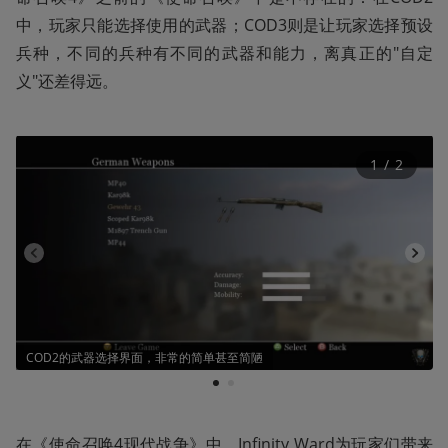
中，玩家只能选择使用的武器；COD3则是让玩家选择预设
兵种，不同的兵种有不同的武器和能力，离真正的"自定
义"还差得远。
1
 / 
2
COD2的武器选择界面，非常的简单甚至简陋
1
2
在《使命召唤4现代战争》中，Infinity Ward为玩家们带来