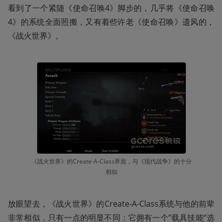
看到了一个紧随《使命召唤4》脚步的，几乎将《使命召唤
4》的系统全面照搬，又有着些许老《使命召唤》遗风的，
《战火世界》。
《战火世界》的Create-A-Class界面，与《现代战争》的十分
相似
放眼望去，《战火世界》的Create-A-Class系统与他的前辈
非常相似，只有一点的明显不同：它拥有一个”载具技能“选