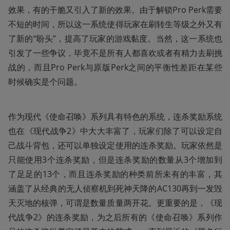
效果，有的干脆又引入了新的效果。由于解锁Pro Perk需要
不短的时间，所以这一系统使得玩家在刷转生等级之外又有
了新的“盼头”，提高了玩家的游戏黏度。当然，这一系统也
引发了一些争议，毕竟不是所有人都喜欢或者有精力去刷挑
战的，而且Pro Perk与原版Perk之间的平衡性差距在某些
时候确实是个问题。
作为现代《使命召唤》系列具有特色的系统，连杀奖励系统
也在《现代战争2》中大大丰富了，玩家们除了可以设定自
己战斗背包，还可以单独设定使用的连杀奖励。玩家依然是
只能使用3个连杀奖励，但是连杀奖励的数量从3个增加到
了足足的13个，而且连杀奖励的种类前所未有的丰富，其
涵盖了从经典的无人侦察机到死神天降的AC130再到一发毁
天灭地的核弹，可谓是数量质量两开花。更重要的是，《现
代战争2》的连杀奖励，为之后所有的《使命召唤》系列作