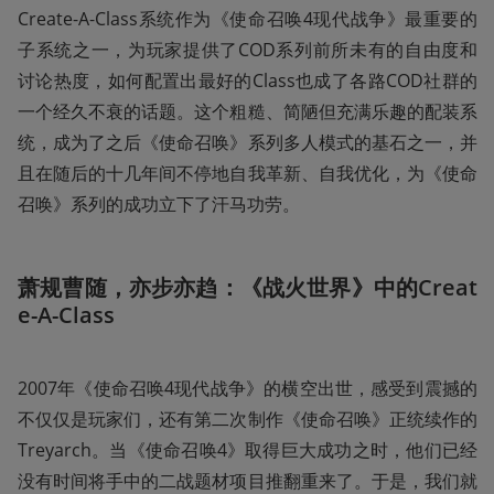
Create-A-Class系统作为《使命召唤4现代战争》最重要的
子系统之一，为玩家提供了COD系列前所未有的自由度和
讨论热度，如何配置出最好的Class也成了各路COD社群的
一个经久不衰的话题。这个粗糙、简陋但充满乐趣的配装系
统，成为了之后《使命召唤》系列多人模式的基石之一，并
且在随后的十几年间不停地自我革新、自我优化，为《使命
召唤》系列的成功立下了汗马功劳。
萧规曹随，亦步亦趋：《战火世界》中的Creat
e-A-Class
2007年《使命召唤4现代战争》的横空出世，感受到震撼的
不仅仅是玩家们，还有第二次制作《使命召唤》正统续作的
Treyarch。当《使命召唤4》取得巨大成功之时，他们已经
没有时间将手中的二战题材项目推翻重来了。于是，我们就