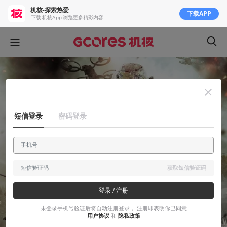
机核-探索热爱
下载APP
下载 机核App 浏览更多精彩内容
短信登录
密码登录
获取短信验证码
登录 / 注册
未登录手机号验证后将自动注册登录， 注册即表明你已同意
用户协议
和
隐私政策