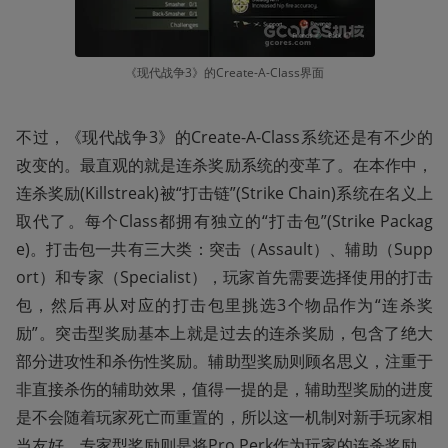
《现代战争3》的Create-A-Class界面
不过，《现代战争3》的Create-A-Class系统还是有不少的
改变的。最直观的就是连杀奖励系统的变革了。在本作中，
连杀奖励(Killstreak)被“打击链”(Strike Chain)系统在名义上
取代了。每个Class都拥有独立的“打击包”(Strike Packag
e)。打击包一共有三大类：突击（Assault）、辅助（Supp
ort）和专家（Specialist），玩家首先需要选择使用的打击
包，然后再从对应的打击包里挑选3个物品作为“连杀奖
励”。突击型奖励基本上就是过去的连杀奖励，包含了绝大
部分进攻性和杀伤性奖励。辅助型奖励则顾名思义，注重于
非直接杀伤的辅助效果，值得一提的是，辅助型奖励的进度
是不会随着玩家死亡而重置的，所以这一机制对新手玩家相
当友好。专家型奖励则是将Pro Perk作为玩家的连杀奖励，