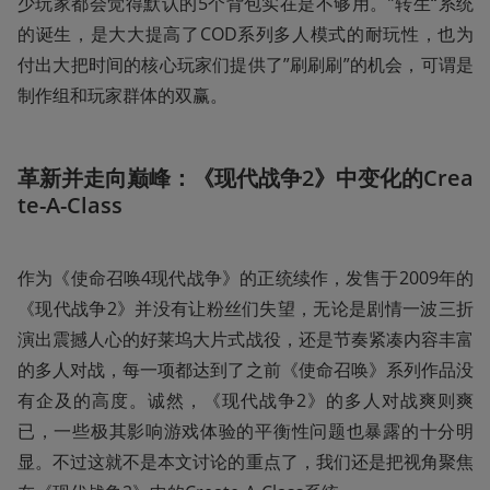
少玩家都会觉得默认的5个背包实在是不够用。”转生“系统
的诞生，是大大提高了COD系列多人模式的耐玩性，也为
付出大把时间的核心玩家们提供了”刷刷刷”的机会，可谓是
制作组和玩家群体的双赢。
革新并走向巅峰：《现代战争2》中变化的Crea
te-A-Class
作为《使命召唤4现代战争》的正统续作，发售于2009年的
《现代战争2》并没有让粉丝们失望，无论是剧情一波三折
演出震撼人心的好莱坞大片式战役，还是节奏紧凑内容丰富
的多人对战，每一项都达到了之前《使命召唤》系列作品没
有企及的高度。诚然，《现代战争2》的多人对战爽则爽
已，一些极其影响游戏体验的平衡性问题也暴露的十分明
显。不过这就不是本文讨论的重点了，我们还是把视角聚焦