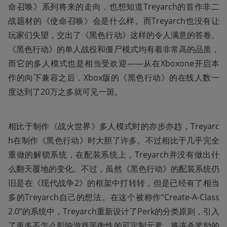
命召唤》系列将来的走向，也想知道Treyarch的首作非二
战题材的《使命召唤》会是什么样。而Treyarch也没有让
玩家们失望，交出了《黑色行动》这样的令人满意的答卷。
《黑色行动》的单人战役和僵尸模式均有着非常高的品质，
而它的多人模式也是相当受欢迎——从在Xboxone开启本
作的向下兼容之后，Xbox版的《黑色行动》的在线人数一
度达到了20万之多就可见一斑。
相比于制作《战火世界》多人模式时的亦步亦趋，Treyarc
h在制作《黑色行动》时大胆了许多。不过相比于几乎完全
重做的解锁系统，在配装系统上，Treyarch并没有做出什
么翻天覆地的变化。不过，虽然《黑色行动》的配装系统仍
旧是在《现代战争2》的框架中打转转，但是已经有了相当
多的Treyarch自己的想法。在这个被称作“Create-A-Class 
2.0”的系统中，Treyarch重新设计了Perk的分类原则，引入
了更多不怎么影响游戏平衡性的可定制元素，将连杀奖励的