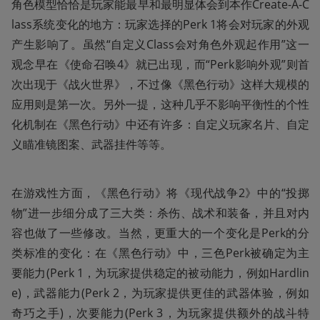
角色模型恰恰是玩家能最早和最明显体会到本作Create-A-C
lass系统变化的地方：玩家选择的Perk 1将会对玩家的外观
产生影响了。虽然“自定义Class会对角色外观起作用”这一
观念早在《使命召唤4》就已出现，而“Perk影响外观”则首
次出现于《战火世界》，不过像《黑色行动》这样大规模的
应用则是第一次。另外一提，这种几乎不影响平衡性的个性
化机制在《黑色行动》中还有许多：自定义玩家名片、自定
义瞄准镜图案、武器挂件等等。
在游戏性方面，《黑色行动》将《现代战争2》中的“投掷
物”进一步细分成了三大类：杀伤、战术和装备，并且对内
容也做了一些修改。当然，更重大的一个变化是Perk的分
类标准的变化：在《黑色行动》中，三色Perk被确定为主
要能力(Perk 1，为玩家提供稳定的被动能力，例如Hardlin
e)，武器能力(Perk 2，为玩家提供更佳的武器体验，例如
奇巧之手)，次要能力(Perk 3，为玩家提供额外的战斗特