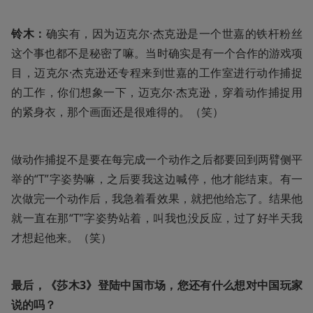
铃木：
确实有，因为迈克尔·杰克逊是一个世嘉的铁杆粉丝
这个事也都不是秘密了嘛。当时确实是有一个合作的游戏项
目，迈克尔·杰克逊还专程来到世嘉的工作室进行动作捕捉
的工作，你们想象一下，迈克尔·杰克逊，穿着动作捕捉用
的紧身衣，那个画面还是很难得的。（笑）
做动作捕捉不是要在每完成一个动作之后都要回到两臂侧平
举的“T”字姿势嘛，之后要我这边喊停，他才能结束。有一
次做完一个动作后，我急着看效果，就把他给忘了。结果他
就一直在那“T”字姿势站着，叫我也没反应，过了好半天我
才想起他来。（笑）
最后，《莎木3》登陆中国市场，您还有什么想对中国玩家
说的吗？