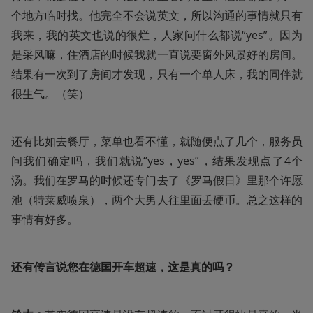
个地方临时找。他完全不会说英文，所以沟通的事情就只有
我来，我的英文也说的很烂，人家问什么都说“yes”。因为
是采风嘛，住酒店的时候我就一直说要窗外风景好的房间。
结果有一次到了房间才发现，只有一个单人床，我的同伴就
很生气。（笑）
还有比如去餐厅，菜单也看不懂，就随便点了几个，服务员
问我们确定吗，我们就说“yes，yes”，结果发现点了4个
汤。我们在罗马的时候还专门去了《罗马假日》里那个许愿
池（特莱威喷泉），两个大男人往里面丢硬币。总之这样的
事情有好多。
还有传言说您在德国开车超速，这是真的吗？