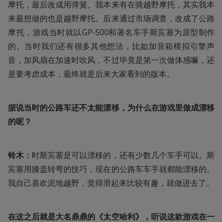
摩托，最后改成用弹簧。我本来有在骑越野摩托，其实我本
来最想做的也是越野摩托。后来通过市场调查，改成了公路
摩托，游戏当时就以GP-500和著名车手斯宾塞为原型制作
的。当时我们还有很多其他想法，比如加音箱模拟引擎声
音，加风扇在加速时吹风，不过毕竟是第一次做体感嘛，还
是要考虑成本，最终就是后来大家看到的版本。
据说当时的公路车还不太能漂移，为什么在游戏里做成漂移
的呢？
铃木：
时斯宾塞是可以漂移的，还有少数几个车手可以。斯
宾塞用膝盖转弯的技巧，现在的公路车车手就都能漂移的。
我自己喜欢泥地越野，觉得滑起来比较有趣，就做进去了。
在这之后就是大名鼎鼎的《太空哈利》，听说这款游戏在一