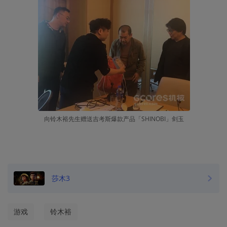
向铃木裕先生赠送吉考斯爆款产品「SHINOBI」剑玉
莎木3
游戏
铃木裕