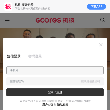
机核-探索热爱
下载APP
下载 机核App 浏览更多精彩内容
短信登录
密码登录
获取短信验证码
登录 / 注册
人物
未登录手机号验证后将自动注册登录， 注册即表明你已同意
用户协议
和
隐私政策
中东军火商曾经看中了他的游戏，铃木裕机