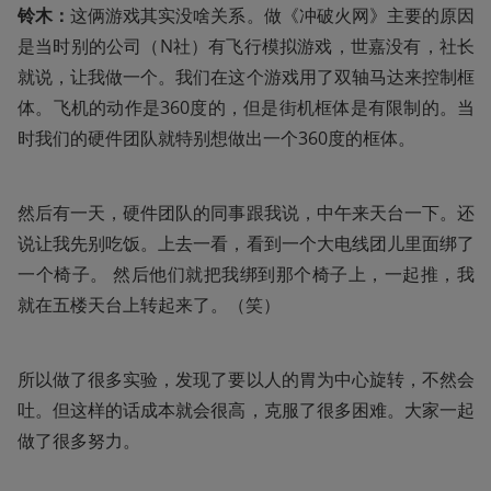
铃木：
这俩游戏其实没啥关系。做《冲破火网》主要的原因
是当时别的公司（N社）有飞行模拟游戏，世嘉没有，社长
就说，让我做一个。我们在这个游戏用了双轴马达来控制框
体。飞机的动作是360度的，但是街机框体是有限制的。当
时我们的硬件团队就特别想做出一个360度的框体。
然后有一天，硬件团队的同事跟我说，中午来天台一下。还
说让我先别吃饭。上去一看，看到一个大电线团儿里面绑了
一个椅子。 然后他们就把我绑到那个椅子上，一起推，我
就在五楼天台上转起来了。（笑）
所以做了很多实验，发现了要以人的胃为中心旋转，不然会
吐。但这样的话成本就会很高，克服了很多困难。大家一起
做了很多努力。