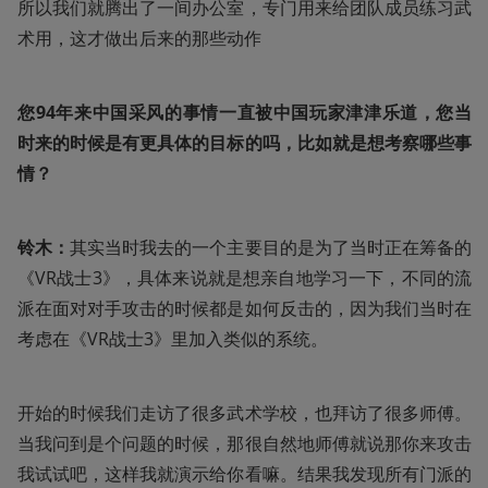
所以我们就腾出了一间办公室，专门用来给团队成员练习武
术用，这才做出后来的那些动作
您94年来中国采风的事情一直被中国玩家津津乐道，您当
时来的时候是有更具体的目标的吗，比如就是想考察哪些事
情？
铃木：
其实当时我去的一个主要目的是为了当时正在筹备的
《VR战士3》，具体来说就是想亲自地学习一下，不同的流
派在面对对手攻击的时候都是如何反击的，因为我们当时在
考虑在《VR战士3》里加入类似的系统。
开始的时候我们走访了很多武术学校，也拜访了很多师傅。
当我问到是个问题的时候，那很自然地师傅就说那你来攻击
我试试吧，这样我就演示给你看嘛。结果我发现所有门派的