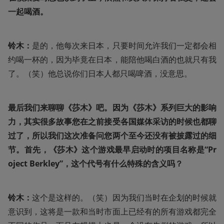
一起喝酒。
铃木：
是的，他每次来日本，只要时间允许我们一定都会相
约喝一杯的，因为毕竟在日本，能陪他喝白酒的也就只有我
了。（笑）他总说你们日本人都只喝啤酒，没意思。
最后我们来聊聊《莎木》吧。因为《莎木》系列巨大的影响
力，其实很多故事您在之前接受各国媒体采访的时候也都聊
过了，所以我们这次准备问您两个至今还没有被披露过的细
节。首先，《莎木》这个游戏最早启动时的项目名称是“Pr
oject Berkley”，这个代号有什么特殊的含义吗？
铃木：
这个是这样的。（笑）因为我们当时在企划的时候就
意识到，这将是一款和当时市面上已经有的所有游戏都完全