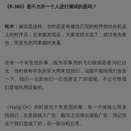
《R-360》是不允许一个人进行测试的是吗？
铃木：
确实是这样。当时还是有被自己写的程序倒挂在机器
上的程序员，后来被发现后，大家觉得太逗了，就没有先救
他，而是先把同事都叫来看。
还有一个有意思的事，因为军事用的飞行模拟器要30亿日
元，当时就有中东的军火商来找我们，说能不能给我们改造
一下。我们一台卖他们一亿也便宜了30倍呢。不过可惜我
们是做民用设备的。
《Hang On》的时候也个有意思的事，有一个保险公司来
找我们，在里面植入广告。翻车之后弹出保险广告，我记得
这个我们是做了的，在一部分机台里。