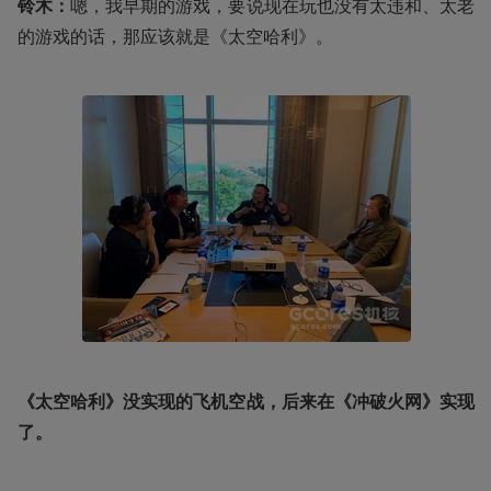
铃木：
嗯，我早期的游戏，要说现在玩也没有太违和、太老
的游戏的话，那应该就是《太空哈利》。
《太空哈利》没实现的飞机空战，后来在《冲破火网》实现
了。