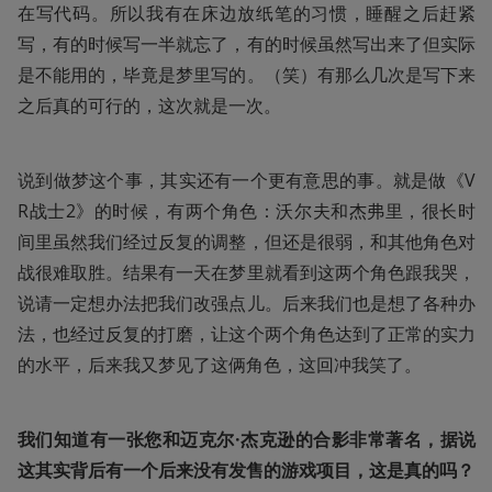
在写代码。所以我有在床边放纸笔的习惯，睡醒之后赶紧
写，有的时候写一半就忘了，有的时候虽然写出来了但实际
是不能用的，毕竟是梦里写的。（笑）有那么几次是写下来
之后真的可行的，这次就是一次。
说到做梦这个事，其实还有一个更有意思的事。就是做《V
R战士2》的时候，有两个角色：沃尔夫和杰弗里，很长时
间里虽然我们经过反复的调整，但还是很弱，和其他角色对
战很难取胜。结果有一天在梦里就看到这两个角色跟我哭，
说请一定想办法把我们改强点儿。后来我们也是想了各种办
法，也经过反复的打磨，让这个两个角色达到了正常的实力
的水平，后来我又梦见了这俩角色，这回冲我笑了。
我们知道有一张您和迈克尔·杰克逊的合影非常著名，据说
这其实背后有一个后来没有发售的游戏项目，这是真的吗？