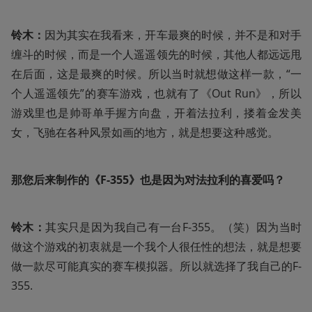
铃木：
因为其实在我看来，开车最爽的时候，并不是和对手
缠斗的时候，而是一个人遥遥领先的时候，其他人都远远甩
在后面，这是最爽的时候。所以当时就想做这样一款，“一
个人遥遥领先”的赛车游戏，也就有了《Out Run》，所以
游戏里也是帅哥单手握方向盘，开着法拉利，搂着金发美
女，飞驰在各种风景如画的地方，就是想要这种感觉。
那您后来制作的《F-355》也是因为对法拉利的喜爱吗？
铃木：
其实只是因为我自己有一台F-355。（笑）因为当时
做这个游戏的初衷就是一个我个人很任性的想法，就是想要
做一款尽可能真实的赛车模拟器。所以就选择了我自己的F-
355.