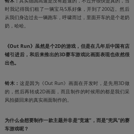
铃木：
其实德国高速是没有超速的，不过开很快是真的，当
时我记得我们租了一辆宝马5系好像，开到了200迈。然后
从我们身边过去一辆跑车，呼啸而过，里面开车的是个老奶
奶，哈哈。
《Out Run》虽然是个2D的游戏，但是在几年后中国有店
铺引进后，和后来推出的3D赛车游戏比画面表现也依然很
出色。
铃木：
这是因为《Out Run》画面在开发时，是先用3D做
的，然后再转成2D画面，而且制作的时候用的都是我们采
风拍摄回来的真实画面制作的。
为什么会想要制作一款主题并非是“竞速”，而是“兜风”的赛
车游戏呢？