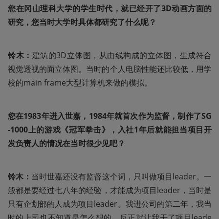
您在冈山理科大学的学生时代，就已经开了3D动画方面的
研究，您当时大学时具体都研究了什么呢？
铃木：
建筑的3D立体图，从由线构成的立体图，生成符合
视觉透视的面立体图。当时的个人电脑性能还比较低，用学
校的main frame大型计算机来做的模拟。
您在1983年进入世嘉，1984年就首次作为监督，制作了SG
-1000上的游戏《冠军拳击》，入社1年后就能担当项目开
发负责人的情况在当时很少见吧？
铃木：
当时世嘉还没有监督这个词，只叫做项目leader。一
般都是要经过七八年的经验，才能成为项目leader，当时是
只有企划部的人成为项目leader。我进公司的第二年，我当
时的上司也不知道是怎么想的，反正就让我干了项目leade