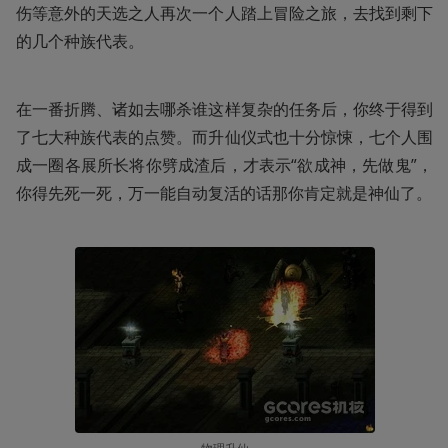
伤等意外的天选之人再次一个人踏上冒险之旅，去找到剩下
的几个种族代表。
在一番折腾、诸如去哪杀谁这样复杂的任务后，你终于得到
了七大种族代表的点赞。而升仙仪式也十分惊悚，七个人围
成一圈各展所长将你劈成渣后，才表示“欲成神，先做鬼”，
你得先死一死，万一能自动复活的话那你肯定就是神仙了。