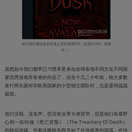
他们现在都还会在官推上安利老派FPS（还是DUSK，有眼
光！）
虽然如今我们都早已习惯享受来自全球各地不同文化不同国
家优秀游戏开发者的作品了，但在十几二十年前，绝大多数
发行商在面对非欧美国家的小型独立团队时，总是显得战战
兢兢。
他们没钱、没名声、也没有业界大佬背书，但是他们有着野
心和一款叫做《死亡背叛》（The Treachery Of Death）
的样品游戏。凭着这两样东西开始了在游戏界的闯荡，也找