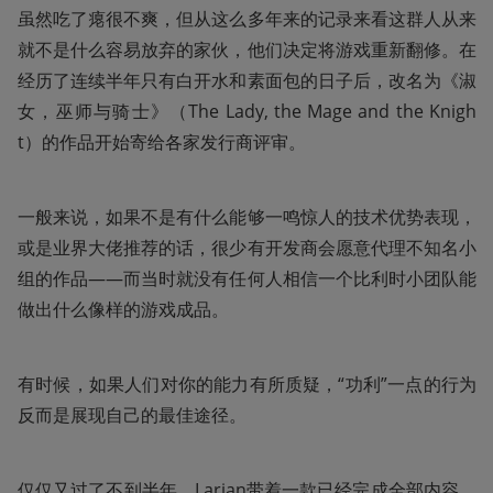
虽然吃了瘪很不爽，但从这么多年来的记录来看这群人从来
就不是什么容易放弃的家伙，他们决定将游戏重新翻修。在
经历了连续半年只有白开水和素面包的日子后，改名为《淑
女，巫师与骑士》（The Lady, the Mage and the Knigh
t）的作品开始寄给各家发行商评审。
一般来说，如果不是有什么能够一鸣惊人的技术优势表现，
或是业界大佬推荐的话，很少有开发商会愿意代理不知名小
组的作品——而当时就没有任何人相信一个比利时小团队能
做出什么像样的游戏成品。
有时候，如果人们对你的能力有所质疑，“功利”一点的行为
反而是展现自己的最佳途径。
仅仅又过了不到半年，Larian带着一款已经完成全部内容、