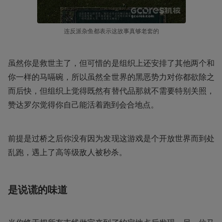
连反派杂鱼都表示这故事真够老套的
虽然你是救世主了，但可惜的是组织上还安排了其他两个和
你一样的马嗝碗，所以虽然全世界的黑恶势力对你都欲除之
而后快，但组织上觉得既然有替代品那就不需要特别关照，
赞达罗尔觉得你自己能活着跑到会合地点。
前提是过桥之后你没有因为发现这游戏是个开放世界而到处
乱跑，遇上了高等级敌人被秒杀。
是说谎的味道