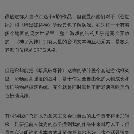
虽然这群人自称沉迷于id的作品，但很显然他们对于《创世
纪》和《暗黑破坏神》等经典也了解颇深。在这样一个有着
多个地图的庞大世界里，整个游戏的结构几乎是完全开放
的，《神了又神》拥有大量的台词文本与互动元素，是极为
老派而传统的CRPG风格。
但是它却能把《暗黑破坏神》这样的战斗整个套进游戏框架
里，流畅而高强度的战斗，基于你完全自由化的人物成长和
随机的物品掉落系统。完全就是同时满足了新老两派欧美角
色扮演玩家。
有时候我们总是以为拿来主义会让自己的工作量变得更加轻
松：只要把前人优秀的点子搬到我的作品中来就可以了，但
是事实证明许多没本事的甚至连抄都抄不好。这个话题很复