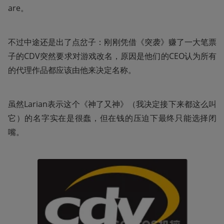
are。
不过中途还是出了点岔子：刚刚凭借《突袭》赚了一大笔票
子的CDV突然要求对游戏改名，原因是他们的CEO认为所有
的代理作品都应该由他来决定名称。
虽然Larian表示这个《神了又神》（我决定接下来都这么叫
它）的名字实在是很蠢，但在钱的压迫下最终只能选择闭
嘴。