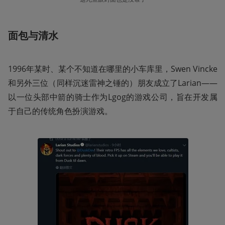
面包与清水
1996年某时、某个不知道在哪里的小车库里，Swen Vincke
和另外三位（同样沉迷雷神之锤的）朋友成立了Larian——
以一位头部中箭的骑士作为Lgog的游戏公司，旨在开发属
于自己的传统角色扮演游戏。