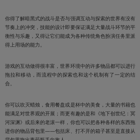
你得了解暗黑式的战斗是否与强调互动与探索的世界有没有
节奏上的冲突，技能的设计即要保证满足大量战斗环节的平
衡性与乐趣，又得让它们能成为各种传统角色扮演任务里派
得上用场的能力。
游戏的互动做得很丰富，世界环境中的许多物品都可以进行
拖拉和移动，而流程中的探索也和这个机制有了一定的结
合。
你可以吹灭蜡烛，食用餐盘或是杯中的美食，大量的书籍也
能满足对世界观的开展；而更有趣的是和《地下创世纪：冥
河深渊》或后来的老滚一样，你也可以把各种各样的东西拖
进你的物品背包里——包括床、打不开的箱子甚至是直接从
背包里拖出毒药瓶丢向敌人。