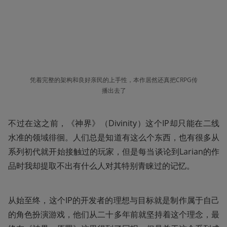
凭着完整的架构和良好亲民的上手性，本作居然还真把CRPG传
播出去了
不过在这之前，《神界》（Divinity）这个IP却只能在二线
水准的领域徘徊。人们总是知道有这么个东西，也有很多从
系列初代就开始接触过的玩家，但是每当谈论到Larian的作
品时我却提取不出有什么人对其特别青睐过的记忆。
从始至终，这个IP的开发者的理想与目标就是制作属于自己
的角色扮演游戏，他们从二十多年前就坚持着这个理念，最