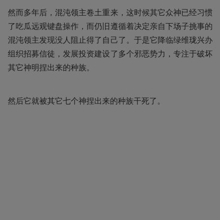
然而多年后，混沌领主卷土重来，这时候其它众神已经习惯
了吃瓜远观键盘操作，而仍旧遵循着决定亲自下场子挑事的
混沌领主发现没人阻止得了自己了。于是它降临绿维珑兴办
组织招募信徒，发展投资建设了多个邪恶势力，专注于破坏
其它神明捏出来的种族。
然后它就被其它七个神捏出来的种族干死了。