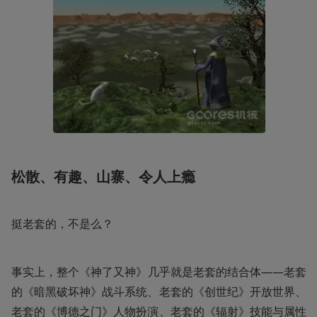
松散、有趣、山寨、令人上瘾
挺老套的，不是么？
事实上，整个《神了又神》几乎就是老套的结合体——老套
的《暗黑破坏神》战斗系统、老套的《创世纪》开放世界、
老套的《博德之门》人物扮演、老套的《辐射》技能与属性