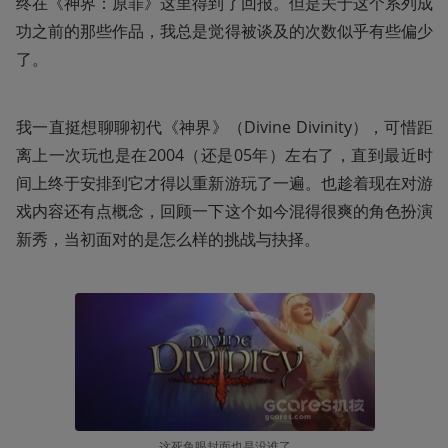
终在《神界：原罪》这里得到了回报。但是关于这个系列成
功之前的那些作品，我总是觉得被谈及的次数似乎有些偏少
了。
我一直挺想聊聊初代《神界》（Divine Divinity），可惜距
离上一次玩也是在2004（还是05年）左右了，直到最近时
间上终于安排到它才得以重新游玩了一遍。也趁着现在对游
戏内容还有点概念，回顾一下这个如今混得很爽的角色扮演
新秀，当初面对的是怎么样的挑战与抉择。
这死鱼眼封面也是没谁了