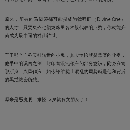
原来，所有的马嗝碗都可能是成为德拜旺（Divine One）
的人才，只要集齐七颗龙珠里各种族代表的点赞，你就能升
仙成为最牛逼的神仙转世。
至于那个自称天神转世的小鬼，其实恰恰就是恶魔的化身，
他手中的谎言之剑上封印着混沌领主的部分意识，附身在简
那斯身上兴风作浪，如今绿维陇上混乱的局势就是他和背后
的黑戒教会所致。
原来是恶魔啊，难怪12岁就有女朋友了！