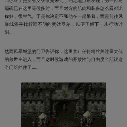
当你终于把所有支线做完来到了约定地点后发现，另一位马
嗝碗已在这里等候多时，而且对方的肌肉和装备怎么看都比
你好，很生气。于是你决定不和他在一起呆着，而是前往风
暴城堡寻找行踪不明的赞达罗尔，以便了解下一步行动计
划。
然而风暴城堡的门卫告诉你，这里禁止任何粉丝关注量太低
的救世主进入，而且这时候游戏的开放性与自由度全部被这
个门给挡住了......