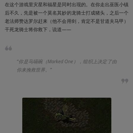
在这个游戏里灾星和福星是同时出现的。在你走出巫医小镇
后不久，先是被一个莫名其妙的龙骑士打成猪头，之后一个
老法师赞达罗尔赶来（他不会用剑，肯定不是甘道夫马甲）
干死龙骑士将你救下，说道——
“你是马嗝碗（Marked One），组织上决定了由
你来挽救世界。”