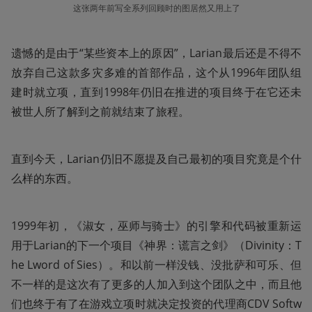
这张两年前写全系列回顾时的图居然又用上了
遗憾的是由于“某些资本上的原因”，Larian最后还是不得不
放弃自己这款多灾多难的首部作品，这个从1996年团队组
建时就立项，直到1998年仍旧在推进的项目终于在它还未
被世人所了解到之前就结束了旅程。
直到今天，Larian仍旧不愿提及自己最初的项目究竟是个什
么样的东西。
1999年初，《淑女，巫师与骑士》的引擎和代码被重新运
用于Larian的下一个项目《神界：谎言之剑》（Divinity：T
he Lword of Sies）。和以前一样没钱、没批萨和可乐、但
不一样的是这次有了更多的人加入到这个团队之中，而且他
们也终于有了在游戏立项时就决定投资的代理商CDV Softw