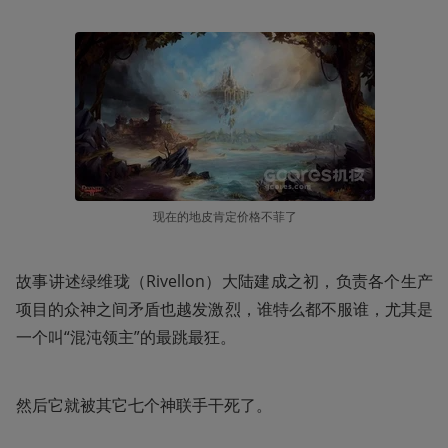
现在的地皮肯定价格不菲了
故事讲述绿维珑（Rivellon）大陆建成之初，负责各个生产
项目的众神之间矛盾也越发激烈，谁特么都不服谁，尤其是
一个叫“混沌领主”的最跳最狂。
然后它就被其它七个神联手干死了。