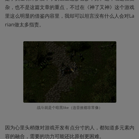
杂，也不是这篇文章的重点，不过在《神了又神》这个游戏
里这么明显的借鉴内容里，我却可以坦言没有什么人会对La
rian做太多指责。
战斗就是个暗黑like（连音效都非常像）
因为心里头稍微对游戏开发有点分寸的人，都知道多元素内
容的融合，需要的功力可能还比原创更困难。