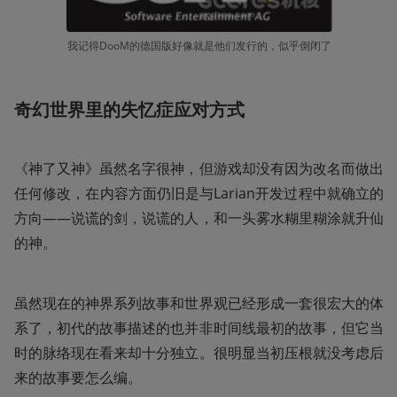
我记得DooM的德国版好像就是他们发行的，似乎倒闭了
奇幻世界里的失忆症应对方式
《神了又神》虽然名字很神，但游戏却没有因为改名而做出
任何修改，在内容方面仍旧是与Larian开发过程中就确立的
方向——说谎的剑，说谎的人，和一头雾水糊里糊涂就升仙
的神。
虽然现在的神界系列故事和世界观已经形成一套很宏大的体
系了，初代的故事描述的也并非时间线最初的故事，但它当
时的脉络现在看来却十分独立。很明显当初压根就没考虑后
来的故事要怎么编。