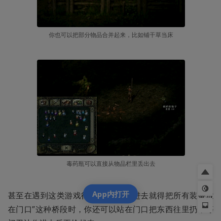
你也可以把部分物品合并起来，比如铺干草当床
毒药瓶可以直接从物品栏里丢出去
App内打开
甚至在遇到这类游戏很传统的“你要进去就得把所有装备放
在门口”这种桥段时，你还可以站在门口把东西往里扔，等