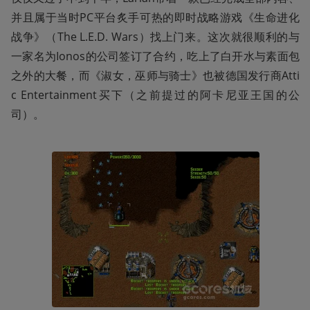
并且属于当时PC平台炙手可热的即时战略游戏《生命进化
战争》（The L.E.D. Wars）找上门来。这次就很顺利的与
一家名为Ionos的公司签订了合约，吃上了白开水与素面包
之外的大餐，而《淑女，巫师与骑士》也被德国发行商Atti
c Entertainment买下（之前提过的阿卡尼亚王国的公
司）。