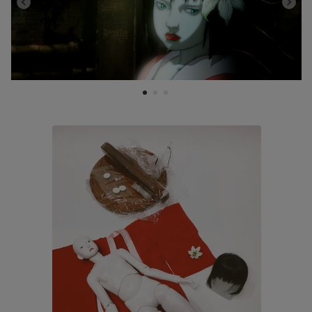
1
2
3