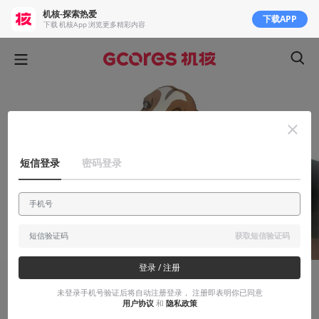
机核-探索热爱
下载APP
下载 机核App 浏览更多精彩内容
短信登录
密码登录
获取短信验证码
登录 / 注册
显摆显摆
未登录手机号验证后将自动注册登录， 注册即表明你已同意
用户协议
和
隐私政策
《攻壳机动队：无罪》 日区典藏版DVD开