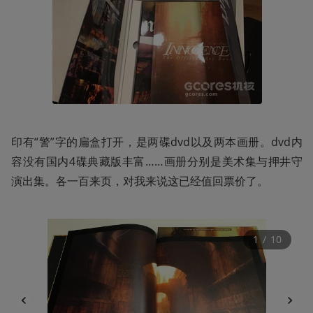
印有“警”字的扁盒打开，是两碟dvd以及两本画册。dvd内
容没有国内4碟典藏版丰富……画册分别是美术集与押井守
演出集。各一百来页，对我来说这已经值回票价了。
1
 / 
10