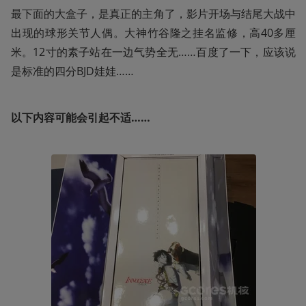
最下面的大盒子，是真正的主角了，影片开场与结尾大战中
出现的球形关节人偶。大神竹谷隆之挂名监修，高40多厘
米。12寸的素子站在一边气势全无……百度了一下，应该说
是标准的四分BJD娃娃……
以下内容可能会引起不适……