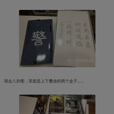
请走八卦图，里面是上下叠放的两个盒子……