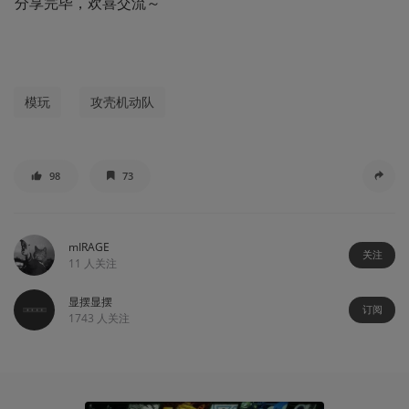
分享完毕，欢喜交流～
模玩
攻壳机动队
98
73
mIRAGE
关注
11
人关注
显摆显摆
订阅
1743
人关注