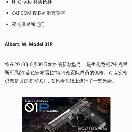
Hi-Grade 材质枪身
CAPCOM 授权的滑套刻字
夜光准星和照门
Albert. W. Model 01P
将在2018年8月30日发售的新款型号，是生化危机7中克里
斯所属的“蓝色安布雷拉”特情处置队成员的佩枪。对应实枪
仍然是贝雷塔 M92F，在原枪基础上进行了一些升级。