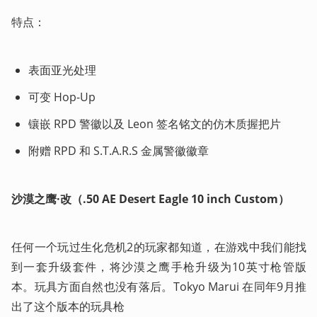
特点：
表面亚光处理
可变 Hop-Up
镶嵌 RPD 警徽以及 Leon 签名铭文的仿木质握把片
附赠 RPD 和 S.T.A.R.S 金属警徽徽章
沙漠之鹰·改（.50 AE Desert Eagle 10 inch Custom）
任何一个玩过生化危机2的玩家都知道，在游戏中我们能找
到一套升级套件，将沙漠之鹰手枪升级为10英寸枪管版
本。玩具方面自然也没有落后。Tokyo Marui 在同年9月推
出了这个版本的玩具枪