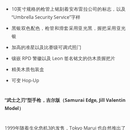
10英寸规格的枪管上铭刻着安布雷拉公司的标志，以及
“Umbrella Security Service”字样
黑银双色配色，枪管和滑套采用亚光黑，握把采用亚光
银
加高的准星以及比赛级可调式照门
镶嵌 RPD 警徽以及 Leon 签名铭文的仿木质握把片
精美木质包装盒
可变 Hop-Up
“武士之刃”型手枪，吉尔版（Samurai Edge, Jill Valentin 
Model）
1999年随着生化危机3的发售，Tokyo Marui 也自然推出了