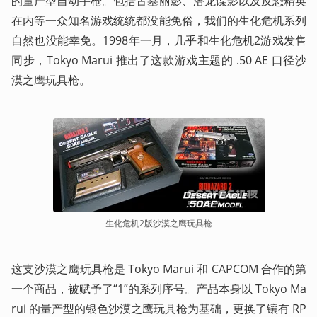
的量产型自动手枪。包括古墓丽影、潜龙谍影以及反恐精英
在内等一众知名游戏统统都没能免俗，我们的生化危机系列
自然也没能幸免。1998年一月，几乎和生化危机2游戏发售
同步，Tokyo Marui 推出了这款游戏主题的 .50 AE 口径沙
漠之鹰玩具枪。
生化危机2版沙漠之鹰玩具枪
这支沙漠之鹰玩具枪是 Tokyo Marui 和 CAPCOM 合作的第
一个商品，被赋予了“1”的系列序号。产品本身以 Tokyo Ma
rui 的量产型的银色沙漠之鹰玩具枪为基础，更换了镶有 RP