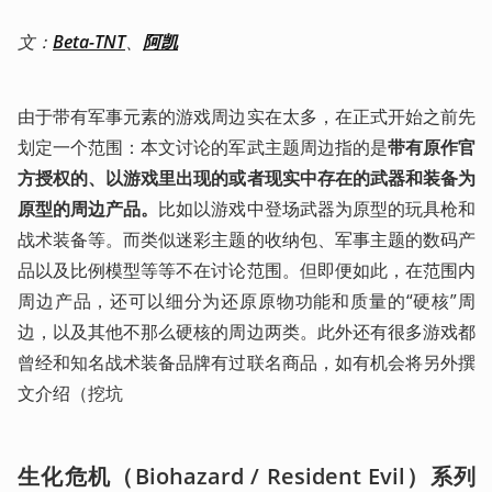
文：
Beta-TNT
、
阿凯
由于带有军事元素的游戏周边实在太多，在正式开始之前先
划定一个范围：本文讨论的军武主题周边指的是
带有原作官
方授权的、以游戏里出现的或者现实中存在的武器和装备为
原型的周边产品。
比如以游戏中登场武器为原型的玩具枪和
战术装备等。而类似迷彩主题的收纳包、军事主题的数码产
品以及比例模型等等不在讨论范围。但即便如此，在范围内
周边产品，还可以细分为还原原物功能和质量的“硬核”周
边，以及其他不那么硬核的周边两类。此外还有很多游戏都
曾经和知名战术装备品牌有过联名商品，如有机会将另外撰
文介绍（挖坑
生化危机（Biohazard / Resident Evil）系列