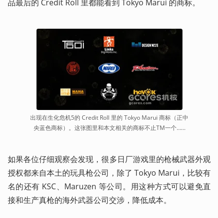
品最后的 Credit Roll 里都能看到 Tokyo Marui 的商标。
出现在生化危机5的 Credit Roll 里的 Tokyo Marui 商标（正中
央蓝色商标）。这张图里和本文相关的商标不止TM一个……
如果各位仔细观察会发现，很多日厂游戏里的枪械武器外观
授权都来自本土的玩具枪公司，除了 Tokyo Marui，比较有
名的还有 KSC、Maruzen 等公司。用这种方式可以避免直
接和生产真枪的海外武器公司交涉，降低成本。