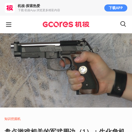
机核-探索热爱
下载APP
下载 机核App 浏览更多精彩内容
知识挖掘机
盘点游戏相关的军武周边（1）：生化危机