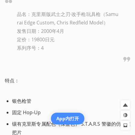
品名：克里斯版武士之刃·改手枪玩具枪（Samu
rai Edge Custom, Chris Redfield Model）

发售日期：2000年4月

定价：19800日元

系列序号：4
特点：
银色枪管
固定 Hop-Up
App内打开
镶有克里斯专属配色（深蓝色） S.T.A.R.S 警徽的仿木握
把片