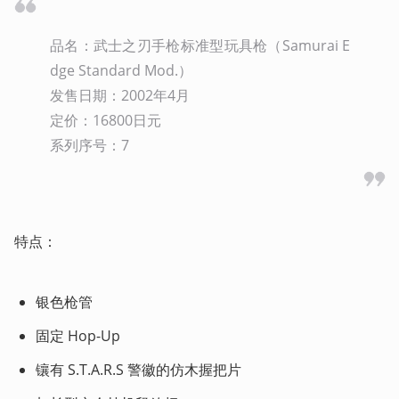
品名：武士之刃手枪标准型玩具枪（Samurai E
dge Standard Mod.）

发售日期：2002年4月

定价：16800日元

系列序号：7
特点：
银色枪管
固定 Hop-Up
镶有 S.T.A.R.S 警徽的仿木握把片