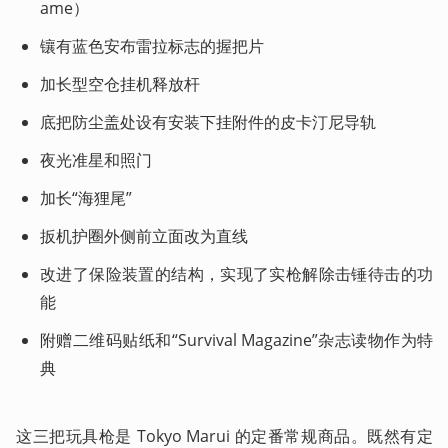
ame）
镶有蓝色安布雷拉标志的握把片
加长型空仓挂机释放杆
底把防尘盖处设有安装下挂附件的皮卡汀尼导轨
夜光准星和照门
加长“海狸尾”
扳机护圈外侧前立面改为直线
改进了保险装置的结构，实现了实枪解除击锤待击的功
能
附赠二维码贴纸和“Survival Magazine”杂志读物作为特
典
这三把玩具枪是 Tokyo Marui 的定番常规商品。既然有定