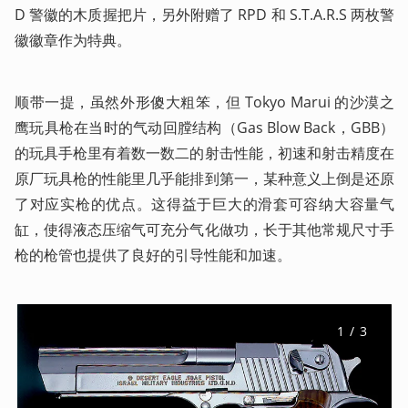
D 警徽的木质握把片，另外附赠了 RPD 和 S.T.A.R.S 两枚警
徽徽章作为特典。
顺带一提，虽然外形傻大粗笨，但 Tokyo Marui 的沙漠之
鹰玩具枪在当时的气动回膛结构（Gas Blow Back，GBB）
的玩具手枪里有着数一数二的射击性能，初速和射击精度在
原厂玩具枪的性能里几乎能排到第一，某种意义上倒是还原
了对应实枪的优点。这得益于巨大的滑套可容纳大容量气
缸，使得液态压缩气可充分气化做功，长于其他常规尺寸手
枪的枪管也提供了良好的引导性能和加速。
1
 / 
3