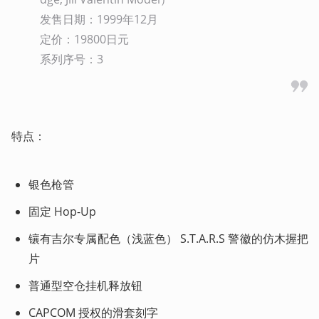
发售日期：1999年12月

定价：19800日元

系列序号：3
特点：
银色枪管
固定 Hop-Up
镶有吉尔专属配色（浅蓝色） S.T.A.R.S 警徽的仿木握把
片
普通型空仓挂机释放钮
CAPCOM 授权的滑套刻字