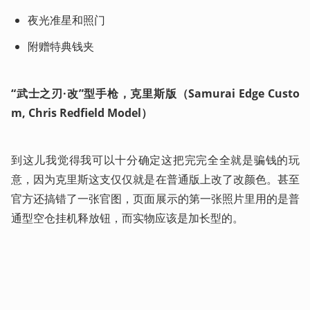
夜光准星和照门
附赠特典钱夹
“武士之刃·改”型手枪，克里斯版（Samurai Edge Custo
m, Chris Redfield Model）
到这儿我觉得我可以十分确定这把完完全全就是骗钱的玩
意，因为克里斯这支仅仅就是在普通版上改了改颜色。甚至
官方还搞错了一张官图，页面展示的第一张照片里用的是普
通型空仓挂机释放钮，而实物应该是加长型的。