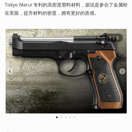
Tokyo Marui 专利的高密度塑料材料，据说是参合了金属粉
在里面，提升材料的密度，拥有更好的质感。
1
 / 
5
1
2
3
4
5