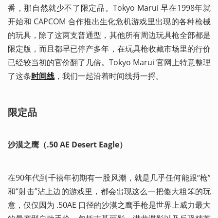
番，那自然就少不了限定品。Tokyo Marui 早在1998年就
开始和 CAPCOM 合作推出生化危机游戏里出现的各种枪械
的玩具，除了这两支普通型，其他所有周边玩具枪全部都是
限定版，而且都早已停产多年，在玩具枪收藏市场里的行价
已经较当初的官价翻了几倍。Tokyo Marui 官网上特意整理
了这条
时间线
，我们一起沿着时间线捋一捋。
限定品
沙漠之鹰（.50 AE Desert Eagle）
在90年代到千禧年初期有一股风潮，就是几乎任何能跟“枪”
和“射击”沾上边的游戏里，都会出现这么一把傻大粗笨的玩
意，仅仅因为 .50AE 口径的沙漠之鹰手枪是世界上威力最大