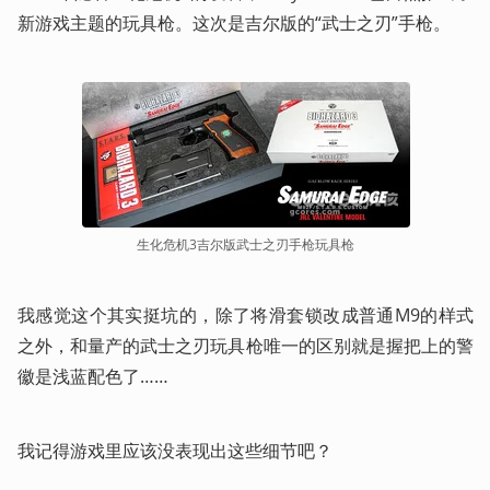
新游戏主题的玩具枪。这次是吉尔版的“武士之刃”手枪。
生化危机3吉尔版武士之刃手枪玩具枪
我感觉这个其实挺坑的，除了将滑套锁改成普通M9的样式
之外，和量产的武士之刃玩具枪唯一的区别就是握把上的警
徽是浅蓝配色了……
我记得游戏里应该没表现出这些细节吧？