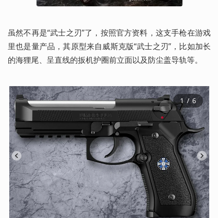
虽然不再是“武士之刃”了，按照官方资料，这支手枪在游戏
里也是量产品，其原型来自威斯克版“武士之刃”，比如加长
的海狸尾、呈直线的扳机护圈前立面以及防尘盖导轨等。
1
 / 
6