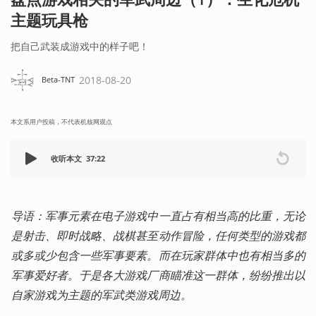
主题玩具枪
把自己武装成游戏中的样子吧！
2018-08-20
Beta-TNT
本文系用户投稿，不代表机核网观点
收听本文
37:22
导语：军事元素在电子游戏中一直占有相当高的比重，无论
是射击、即时战略、战棋甚至动作冒险，任何类型的游戏都
或多或少包含一些军事要素。而在玩家群体中也有相当多的
军事爱好者。于是各大游戏厂商瞄准这一群体，纷纷推出以
自家游戏为主题的军武类游戏周边。