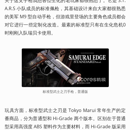
关于这支手枪我想各位生化的老玩家都很熟悉了。它是 S.T.
A.R.S 小队成员的标准佩枪，其基础设计来自大家都很熟悉
的美军 M9 型自动手枪，但游戏里登场的主要角色成员都会
对它进行一些定制化改造。最素的标准型只有在生化危机0
时刚刚入队瑞贝卡使用。
标准型武士之刃手枪，普通版
玩具方面，标准型武士之刃是 Tokyo Marui 常年生产的定
番商品，分为普通型和 Hi-Grade 两个版本。区别在于普通
型采用高强度 ABS 塑料作为主要材料，而 Hi-Grade 版采用 