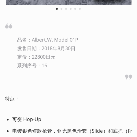
1
2
3
4
5
6
品名：Albert.W. Model 01P

发售日期：2018年8月30日

定价：22800日元

系列序号：16
特点：
可变 Hop-Up
电镀银色短款枪管，亚光黑色滑套（Slide）和底把（Fr