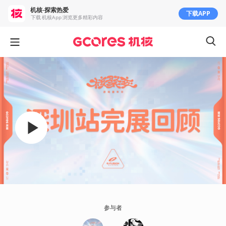
机核-探索热爱
下载APP
下载 机核App 浏览更多精彩内容
参与者