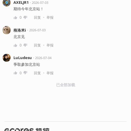
AXELJR1
・
2026-07-03
期待今年北京站！
・
0
回复
举报
格洛米i
・
2026-07-03
北京见
・
0
回复
举报
LuLudesu
・
2026-07-04
爭取參加北京站
・
0
回复
举报
已全部加载