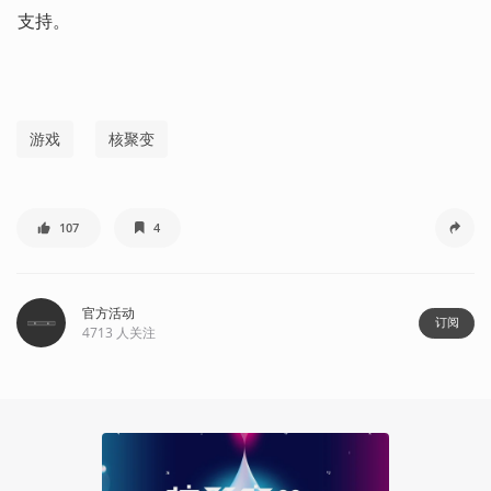
支持。
游戏
核聚变
107
4
官方活动
订阅
4713
人关注