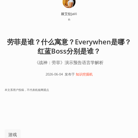
棘艾纹JaVi
n
劳菲是谁？什么寓意？Everywhen是哪？
红蓝Boss分别是谁？
《战神：劳菲》演示预告语言学解析
2026-06-04
发布于
知识挖掘机
本文系用户投稿，不代表机核网观点
游戏