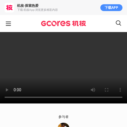
机核-探索热爱
下载APP
下载 机核App 浏览更多精彩内容
参与者