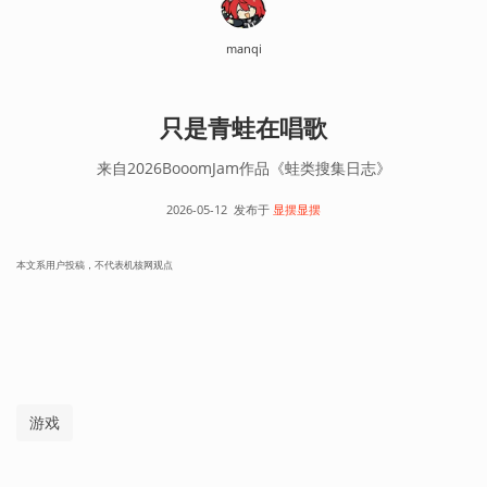
manqi
只是青蛙在唱歌
来自2026BooomJam作品《蛙类搜集日志》
2026-05-12
发布于
显摆显摆
本文系用户投稿，不代表机核网观点
游戏