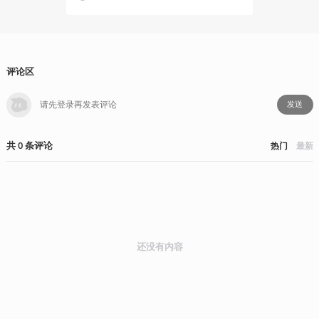
评论区
发送
共
0
条
评论
热门
最新
还没有内容