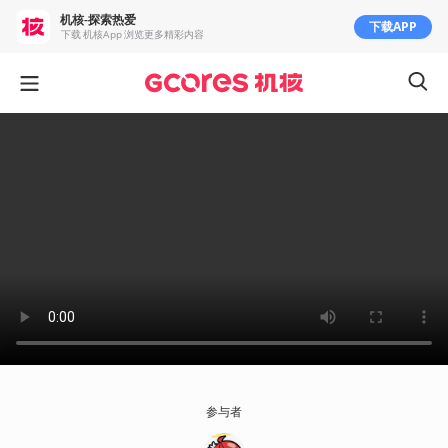
机核-探索热爱
下载APP
下载 机核App 浏览更多精彩内容
参与者