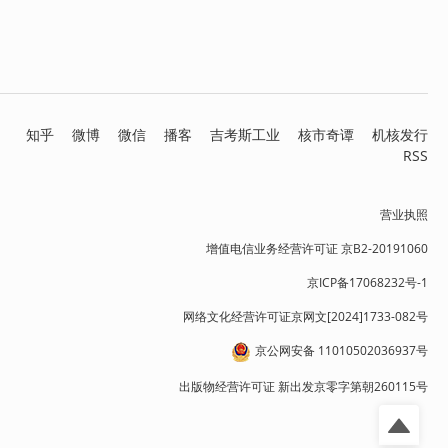
知乎
微博
微信
播客
吉考斯工业
核市奇谭
机核发行
RSS
营业执照
增值电信业务经营许可证 京B2-20191060
京ICP备17068232号-1
网络文化经营许可证京网文[2024]1733-082号
京公网安备 11010502036937号
出版物经营许可证 新出发京零字第朝260115号