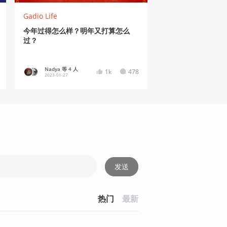
Gadio Life
今年过得怎么样？明年又打算怎么
过？
Nadya 等 4 人
1k
478
2023-01-27
发送
热门
最新