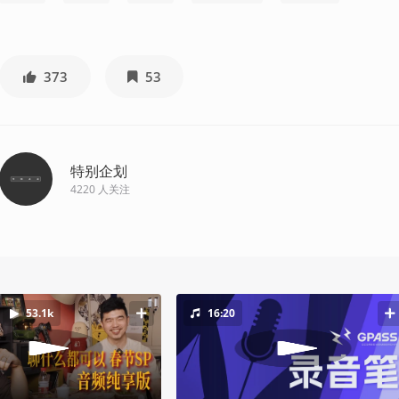
373
53
特别企划
4220
人关注
53.1k
16:20