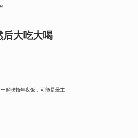
ma
然后大吃大喝
家一起吃顿年夜饭，可能是最主