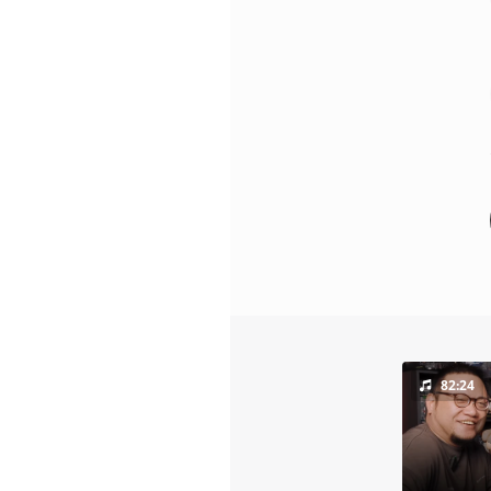
82:24