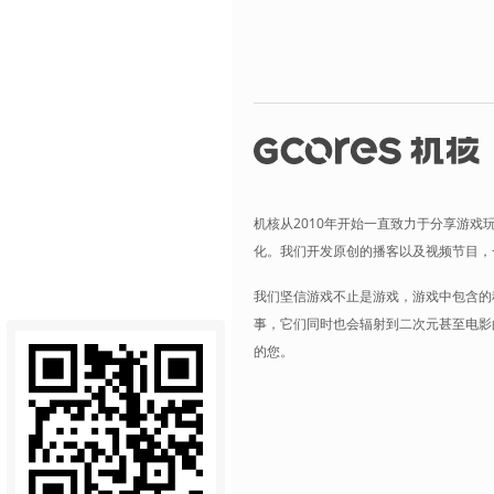
机核从2010年开始一直致力于分享游戏
化。我们开发原创的播客以及视频节目，
我们坚信游戏不止是游戏，游戏中包含的
事，它们同时也会辐射到二次元甚至电影
的您。