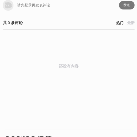
发送
共
0
条
评论
热门
最新
还没有内容