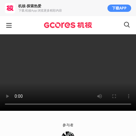
机核-探索热爱
下载APP
下载 机核App 浏览更多精彩内容
参与者