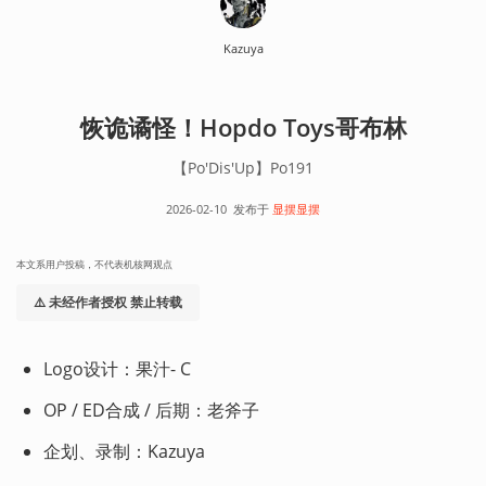
Kazuya
恢诡谲怪！Hopdo Toys哥布林
【Po'Dis'Up】Po191
2026-02-10
发布于
显摆显摆
本文系用户投稿，不代表机核网观点
⚠️ 未经作者授权 禁止转载
Logo设计：果汁- C
OP / ED合成 / 后期：老斧子
企划、录制：Kazuya