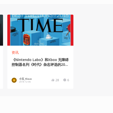
资讯
《Nintendo Labo》和Xbox 无障碍
控制器名列《时代》杂志评选的2018
年50个最佳发明
小五_Klaus
28
6
2018-12-06