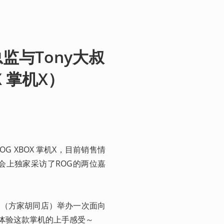
监与Tony大叔
X 掌机X）
G XBOX 掌机X，目前销售情
会上独家采访了ROG的两位嘉
林（方家胡同店）举办一次面向
自体验这款掌机的上手感受～
