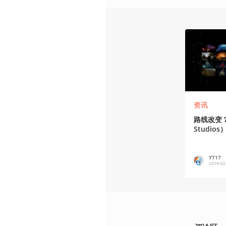
资讯
路线改变
Studi
（Xbox G
YT17
2019-02