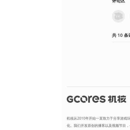
评论区
共
10
条
机核从2010年开始一直致力于分享游戏
化。我们开发原创的播客以及视频节目，