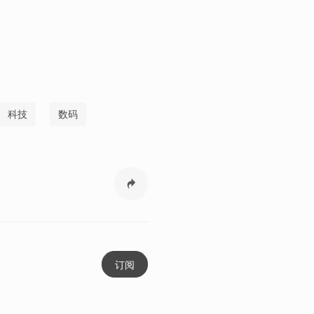
科技
数码
订阅