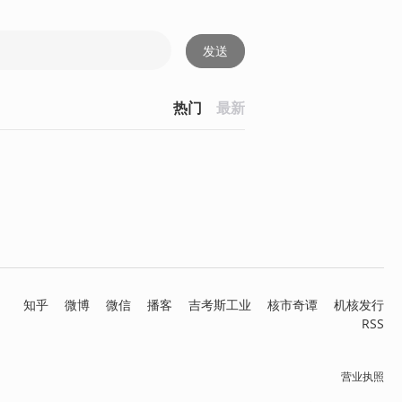
发送
热门
最新
知乎
微博
微信
播客
吉考斯工业
核市奇谭
机核发行
RSS
营业执照