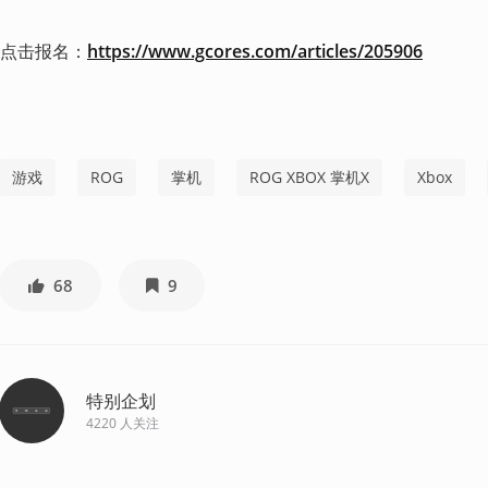
点击报名：
https://www.gcores.com/articles/205906
游戏
ROG
掌机
ROG XBOX 掌机X
Xbox
68
9
特别企划
4220
人关注