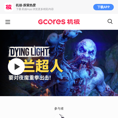
机核-探索热爱
下载APP
下载 机核App 浏览更多精彩内容
参与者