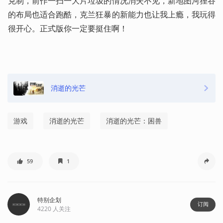
克制，前作一扫一大片垃圾的情况消失不见，新地图河狸谷
的布局也适合跑酷，克兰狂暴的新能力也让我上瘾，我玩得
很开心。正式版你一定要挺住啊！
消逝的光芒
游戏
消逝的光芒
消逝的光芒：困兽
59
1
特别企划
订阅
4220
人关注