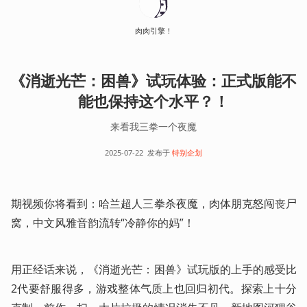
肉肉引擎！
《消逝光芒：困兽》试玩体验：正式版能不
能也保持这个水平？！
来看我三拳一个夜魔
2025-07-22
发布于
特别企划
期视频你将看到：哈兰超人三拳杀夜魔，肉体朋克怒闯丧尸
窝，中文风雅音韵流转“冷静你的妈”！  
用正经话来说，《消逝光芒：困兽》试玩版的上手的感受比
2代要舒服得多，游戏整体气质上也回归初代。探索上十分