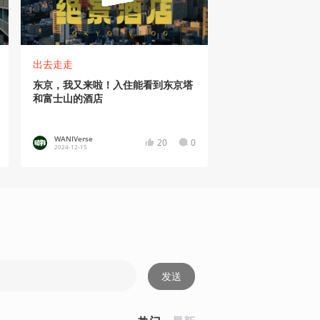
出去走走
东京，我又来啦！入住能看到东京塔
和富士山的酒店
WANIVerse
20
0
2024-12-15
发送