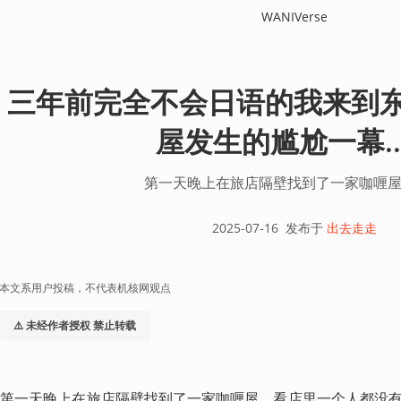
WANIVerse
三年前完全不会日语的我来到
屋发生的尴尬一幕....
第一天晚上在旅店隔壁找到了一家咖喱
2025-07-16
发布于
出去走走
本文系用户投稿，不代表机核网观点
⚠️ 未经作者授权 禁止转载
​第一天晚上在旅店隔壁找到了一家咖喱屋，看店里一个人都没