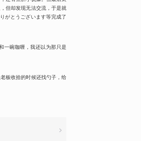
迎，但却发现无法交流，于是就
ありがとうございます等完成了
饭和一碗咖喱，我还以为那只是
账老板收拾的时候还找勺子，给