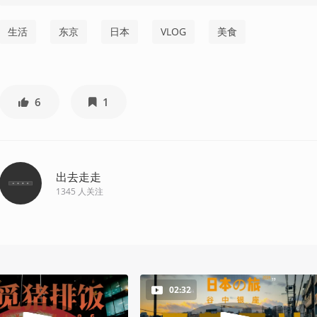
生活
东京
日本
VLOG
美食
6
1
出去走走
1345
人关注
02:32