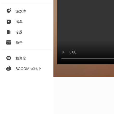
游戏库
播单
专题
预告
核聚变
BOOOM 试玩中