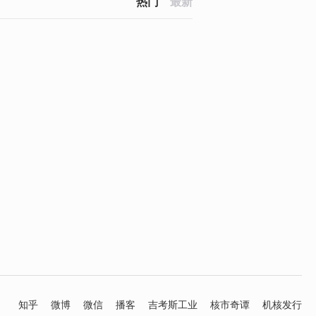
热门
最新
知乎
微博
微信
播客
吉考斯工业
核市奇谭
机核发行