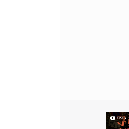
06:07