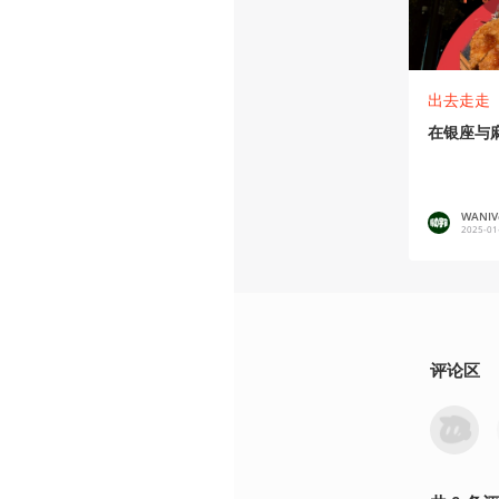
出去走走
在银座与
WANIV
2025-01
评论区