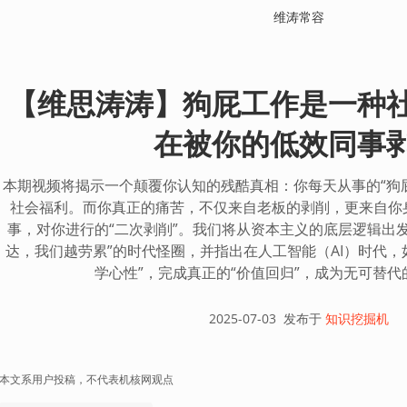
维涛常容
【维思涛涛】狗屁工作是一种
在被你的低效同事
本期视频将揭示一个颠覆你认知的残酷真相：你每天从事的“狗
社会福利。而你真正的痛苦，不仅来自老板的剥削，更来自你身
事，对你进行的“二次剥削”。我们将从资本主义的底层逻辑出
达，我们越劳累”的时代怪圈，并指出在人工智能（AI）时代，如
学心性”，完成真正的“价值回归”，成为无可替
2025-07-03
发布于
知识挖掘机
本文系用户投稿，不代表机核网观点