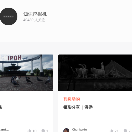
知识挖掘机
40489
人关注
视觉动物
保
摄影分享 | 漫游
amf...
Chankarfu
10
1
21
2