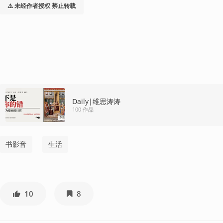
⚠️ 未经作者授权 禁止转载
Daily|维思涛涛
100 作品
书影音
生活
10
8