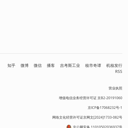
知乎
微博
微信
播客
吉考斯工业
核市奇谭
机核发行
RSS
营业执照
增值电信业务经营许可证 京B2-20191060
京ICP备17068232号-1
网络文化经营许可证京网文[2024]1733-082号
京公网安备 11010502036937号