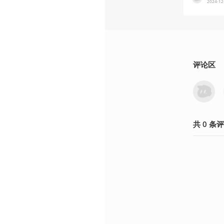
2024-12
评论区
共
0
条
评