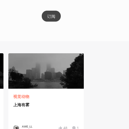
订阅
视觉动物
上海有雾
AWE_LL
48
1