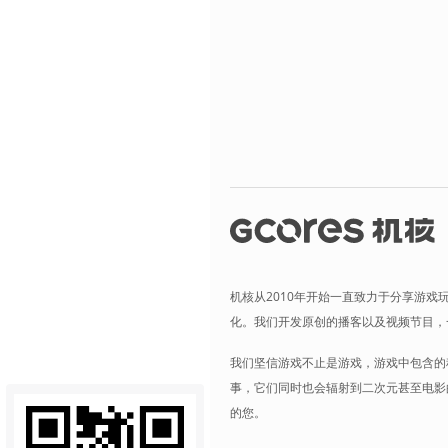
机核从2010年开始一直致力于分享游戏
化。我们开发原创的播客以及视频节目，
我们坚信游戏不止是游戏，游戏中包含的
事，它们同时也会辐射到二次元甚至电影
的您。