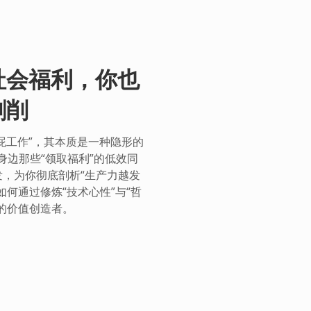
社会福利，你也
剥削
屁工作”，其本质是一种隐形的
边那些“领取福利”的低效同
发，为你彻底剖析“生产力越发
何通过修炼“技术心性”与“哲
代的价值创造者。