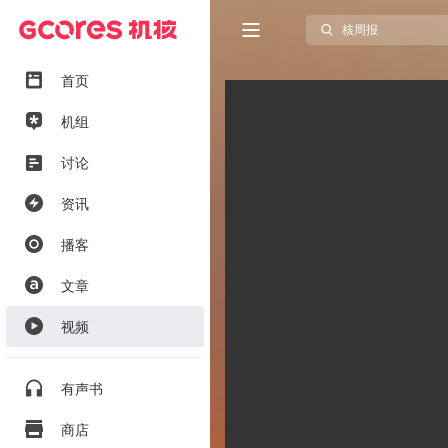
首页
机组
讨论
资讯
播客
文章
视频
有声书
商店