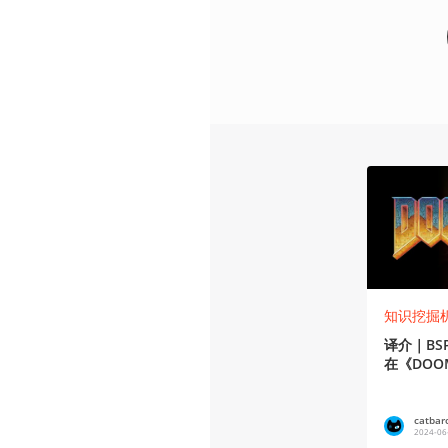
知识挖掘
译介｜BS
在《DO
catbar
2024-06