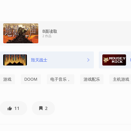
B面读取
2 作品
毁灭战士
游戏
DOOM
电子音乐，
游戏配乐
主机游戏
11
2