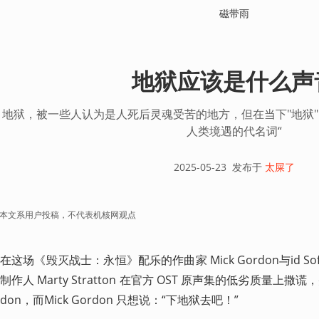
磁带雨
地狱应该是什么声
地狱，被一些人认为是人死后灵魂受苦的地方，但在当下"地狱
人类境遇的代名词“
2025-05-23
发布于
太屎了
本文系用户投稿，不代表机核网观点
在这场《毁灭战士：永恒》配乐的作曲家 Mick Gordon与id So
制作人 Marty Stratton 在官方 OST 原声集的低劣质量上撒谎
don，而Mick Gordon 只想说：“下地狱去吧！”