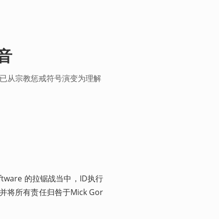
音
"已从宗教惩戒符号演变为理解
ftware 的拉锯战当中，ID执行
，并将所有责任归咎于Mick Gor