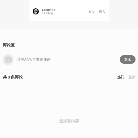
Lostx419
YT17
0
0
15 分钟前
11 小时
评论区
发送
共
0
条
评论
热门
最新
还没有内容