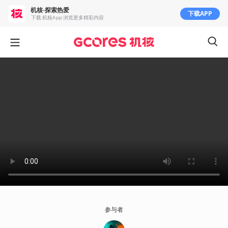
机核-探索热爱
下载APP
下载 机核App 浏览更多精彩内容
参与者