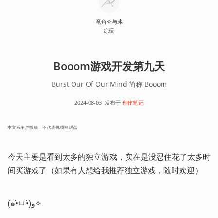
竜角伞与冰
凉玩
Booom游戏开发第九天
Burst Our Of Our Mind 简称 Booom
2024-08-03
发布于
创作笔记
本文系用户投稿，不代表机核网观点
今天主要是看到太多的独立游戏，实在是没忍住花了太多时
间买游戏了（如果有人想给我推荐独立游戏，随时欢迎）
(๑•̀ㅂ•́)و✧