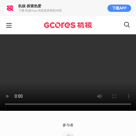
机核-探索热爱
下载APP
下载 机核App 浏览更多精彩内容
参与者