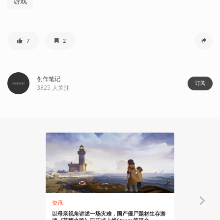
游戏
7
2
创作笔记
订阅
3825
人关注
资讯
资讯
以母亲视角讲述一场灾难，国产僵尸题材生存游
第一视角科