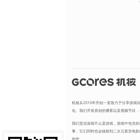
机核从2010年开始一直致力于分享游戏
化。我们开发原创的播客以及视频节目，
我们坚信游戏不止是游戏，游戏中包含的
事，它们同时也会辐射到二次元甚至电影
的您。