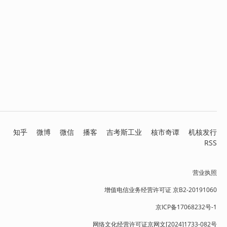
知乎
微博
微信
播客
吉考斯工业
核市奇谭
机核发行
RSS
营业执照
增值电信业务经营许可证 京B2-20191060
京ICP备17068232号-1
网络文化经营许可证京网文[2024]1733-082号