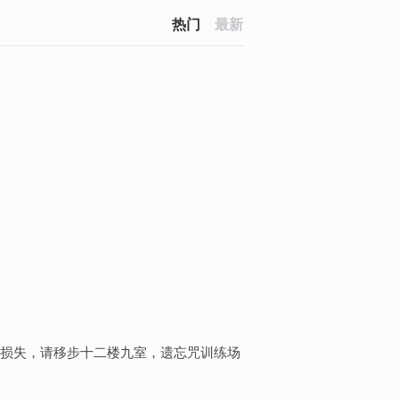
热门
最新
损失，请移步十二楼九室，遗忘咒训练场