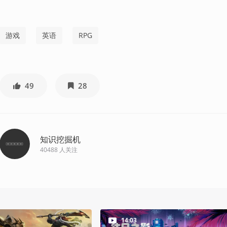
游戏
英语
RPG
49
28
知识挖掘机
40488
人关注
14:03